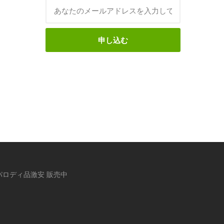
申し込む
ロディ品激安 販売中