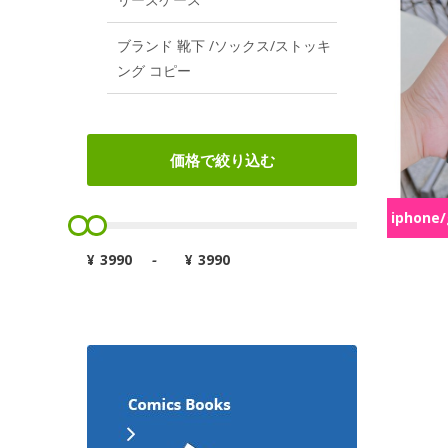
ブランド 靴下 /ソックス/ストッキ
ング コピー
価格で絞り込む
iphone/
¥
-
¥