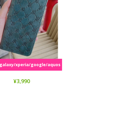
galaxy/xperia/google/aquos
全機種対応
¥3,990