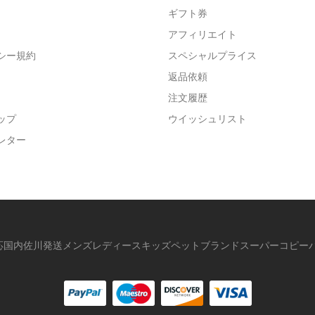
ギフト券
アフィリエイト
シー規約
スペシャルプライス
返品依頼
注文履歴
ップ
ウイッシュリスト
レター
応国内佐川発送メンズレディースキッズペットブランドスーパーコピーパ