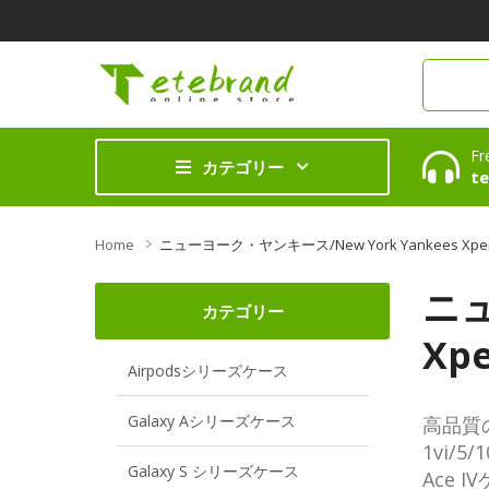
Fr
カテゴリー
te
Home
ニューヨーク・ヤンキース/New York Yankees Xperia 1 
ニュ
カテゴリー
Xpe
Airpodsシリーズケース
Galaxy Aシリーズケース
高品質
1vi/
Galaxy S シリーズケース
Ace