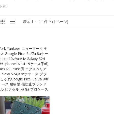
(0)
表示 1 ～ 1 1件中 (1 ページ)
York Yankees ニューヨーク ヤ
 Google Pixel 6a/7a 8aケー
eira 10v/Ace Iv Galaxy S24
A55 Iphone16 14 15ケース手帳
uos R9 R8Ins風 エクスペリア
V Galaxy S24スマホケース ブラ
ゃれGoogle Pixel 8a 7a 8/8
 ケース 耐衝撃 傷防止ブランド
ル ピクセル 7a 8a プロケース