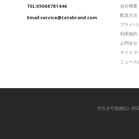
TEL:05068781446
会社概要
配送方法
Email:service@tetebrand.com
プライバ
利用規約
お問合せ
サイトマ
ニュース
代引き可能後払い対