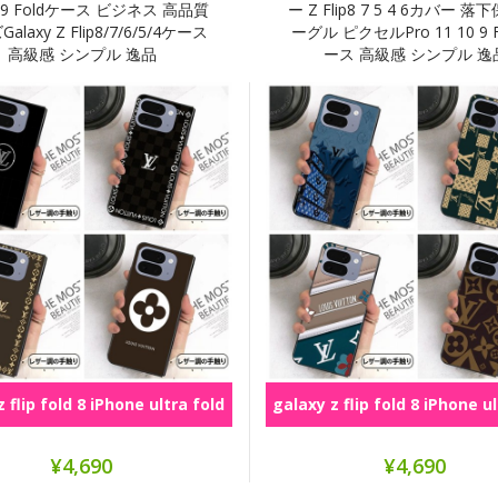
0 9 Foldケース ビジネス 高品質
ー Z Flip8 7 5 4 6カバー 落
alaxy Z Flip8/7/6/5/4ケース
ーグル ピクセルPro 11 10 9 
高級感 シンプル 逸品
ース 高級感 シンプル 逸
 flip fold 8 iPhone ultra fold
galaxy z flip fold 8 iPhone u
シリーズ
シリーズ
¥4,690
¥4,690