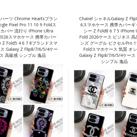
ーツ Chrome Heartsブラン
Chanel シャネルGalaxy Z Flip8
le Pixel Pro 11 10 9 Foldス
6スマホケース 携帯カバーギ
カバー 流行り IPhone Ultra
シー Z Fold8 6 7 5 IPhone U
d 2026スマホケース 携帯カバー
Fold 2026ケース ビジネス 
xy Z Fold5 4 6 7 8ブランドスマ
ンズ グーグル ピクセルPro 11 
Galaxy Z Flip8/7/6/5/4ケー
Foldスマホケース 気質 オ
ス 高級感 シンプル 逸品
Galaxy Z Flip8/7/6/5/4ケ
シンプル 逸品