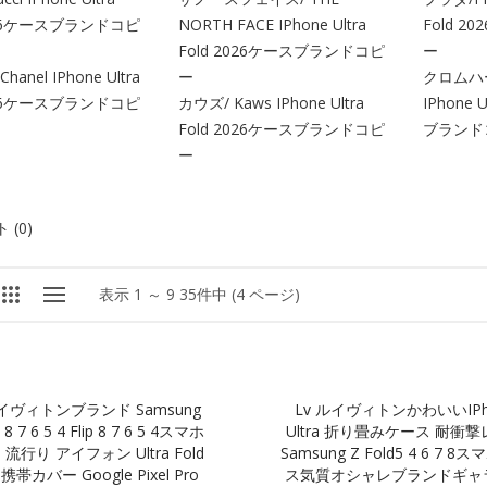
2026ケースブランドコピ
NORTH FACE IPhone Ultra
Fold 
Fold 2026ケースブランドコピ
ー
anel IPhone Ultra
ー
クロムハーツ
2026ケースブランドコピ
カウズ/ Kaws IPhone Ultra
IPhone 
Fold 2026ケースブランドコピ
ブランド
ー
(0)
表示 1 ～ 9 35件中 (4 ページ)
ルイヴィトンブランド Samsung
Lv ルイヴィトンかわいいiPh
 8 7 6 5 4 Flip 8 7 6 5 4スマホ
Ultra 折り畳みケース 耐衝
流行り アイフォン Ultra Fold
Samsung Z Fold5 4 6 7 
 携帯カバー Google Pixel Pro
ス気質オシャレブランドギャ