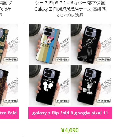
下保護 グ
シー Z Flip8 7 5 4 6カバー 落下保護
Foldケ
Galaxy Z Flip8/7/6/5/4ケース 高級感
品
シンプル 逸品
ltra fold
galaxy z flip fold 8 google pixel 11
pro foldシリーズ
¥4,690