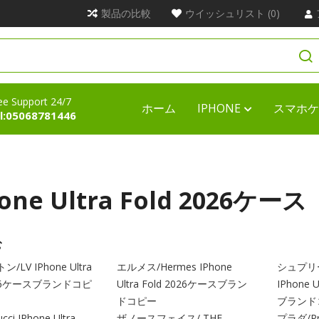
製品の比較
ウイッシュリスト (0)
ee Support 24/7
ホーム
IPHONE
スマホケ
l:05068781446
one Ultra Fold 2026ケース
む
LV IPhone Ultra
エルメス/Hermes IPhone
シュプリー
2026ケースブランドコピ
Ultra Fold 2026ケースブラン
IPhone 
ドコピー
ブランド
i IPhone Ultra
ザノースフェイス/ THE
プラダ/Pra