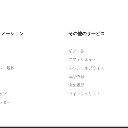
ォメーション
その他のサービス
ギフト券
アフィリエイト
シー規約
スペシャルプライス
返品依頼
注文履歴
ップ
ウイッシュリスト
レター