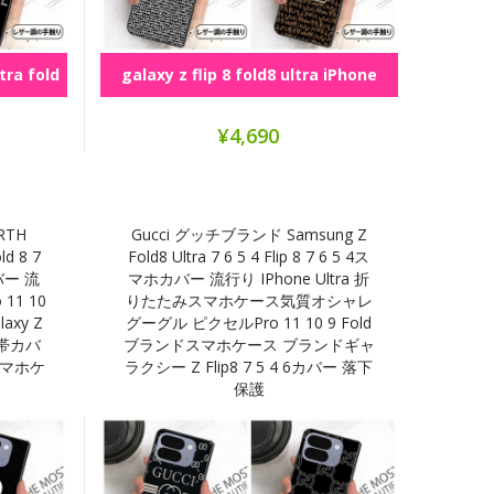
ltra fold
galaxy z flip 8 fold8 ultra iPhone
ultra foldシリーズ
¥4,690
RTH
Gucci グッチブランド Samsung Z
d 8 7
Fold8 Ultra 7 6 5 4 Flip 8 7 6 5 4ス
カバー 流
マホカバー 流行り IPhone Ultra 折
 11 10
りたたみスマホケース気質オシャレ
axy Z
グーグル ピクセルPro 11 10 9 Fold
携帯カバ
ブランドスマホケース ブランドギャ
 8スマホケ
ラクシー Z Flip8 7 5 4 6カバー 落下
保護