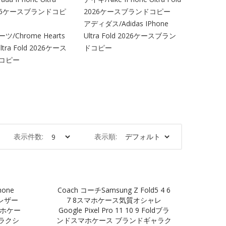
2026ケースブランドコピ
2026ケースブランドコピー
アディダス/Adidas IPhone
/Chrome Hearts
Ultra Fold 2026ケースブラン
Ultra Fold 2026ケース
ドコピー
コピー
表示件数:
表示順:
one
Coach コーチSamsung Z Fold5 4 6
撃レザー
7 8スマホケース気質オシャレ
8スマホケー
Google Pixel Pro 11 10 9 Foldブラ
ラクシ
ンドスマホケース ブランドギャラク