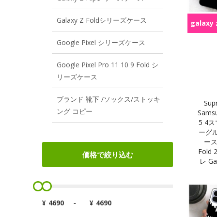
Galaxy Z Foldシリーズケース
galaxy z
Google Pixel シリーズケース
Google Pixel Pro 11 10 9 Fold シ
リーズケース
ブランド 靴下 /ソックス/ストッキ
Su
ング コピー
Samsun
5 4
ーグル 
ース
Fol
価格で絞り込む
レ Ga
¥
-
¥