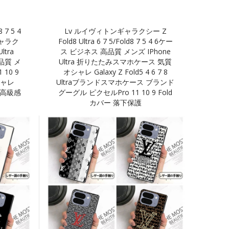
 7 5 4
Lv ルイヴィトンギャラクシー Z
ャラク
Fold8 Ultra 6 7 5/Fold8 7 5 4 6ケー
ltra
ス ビジネス 高品質 メンズ IPhone
高品質 メ
Ultra 折りたたみスマホケース 気質
10 9
オシャレ Galaxy Z Fold5 4 6 7 8
シャレ
Ultraブランドスマホケース ブランド
ース 高級感
グーグル ピクセルPro 11 10 9 Fold
カバー 落下保護