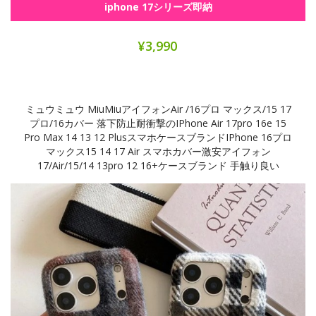
iphone 17シリーズ即納
¥3,990
ミュウミュウ MiuMiuアイフォンAir /16プロ マックス/15 17
プロ/16カバー 落下防止耐衝撃のiPhone Air 17pro 16e 15
Pro Max 14 13 12 PlusスマホケースブランドiPhone 16プロ
マックス15 14 17 Air スマホカバー激安アイフォン
17/air/15/14 13pro 12 16+ケースブランド 手触り良い