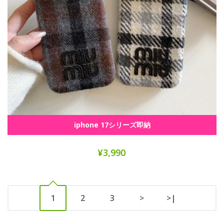
iphone 17シリーズ即納
¥3,990
1
2
3
>
>|