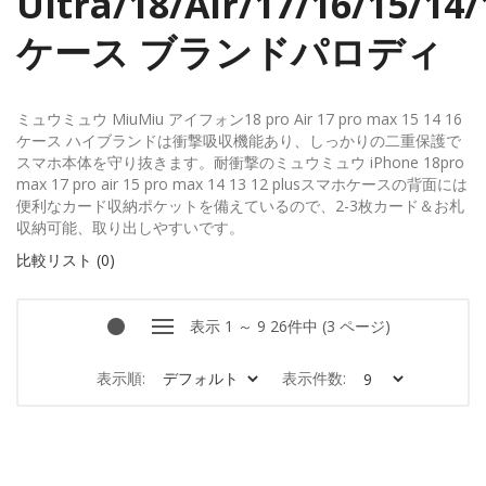
Ultra/18/Air/17/16/15/14/
ケース ブランドパロディ
ミュウミュウ MiuMiu アイフォン18 pro Air 17 pro max 15 14 16
ケース ハイブランドは衝撃吸収機能あり、しっかりの二重保護で
スマホ本体を守り抜きます。耐衝撃のミュウミュウ iPhone 18pro
max 17 pro air 15 pro max 14 13 12 plusスマホケースの背面には
便利なカード収納ポケットを備えているので、2-3枚カード＆お札
収納可能、取り出しやすいです。
比較リスト (0)
表示 1 ～ 9 26件中 (3 ページ)
表示順:
表示件数: