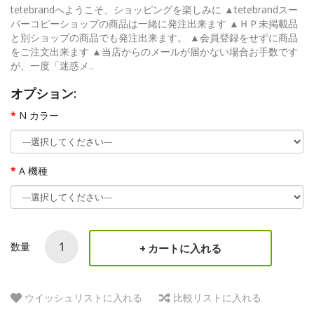
tetebrandへようこそ、ショッピングを楽しみに ▲tetebrandスー
パーコピーショップの商品は一緒に発注出来ます ▲ＨＰ未掲載品
と別ショップの商品でも発注出来ます。 ▲会員登録をせずに商品
をご注文出来ます ▲当店からのメールが届かない場合お手数です
が、一度「迷惑メ..
オプション:
N カラー
A 機種
数量
カートに入れる
ウイッシュリストに入れる
比較リストに入れる