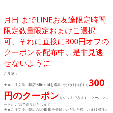
月日 までLINEお友達限定時間
限定数量限定おまけご選択
可、それに直接に300円オフの
クーポンを配布中、是非見逃
せないように
ご注意：
300
★★ご注文前、
弊店のline idを追加
いただければすぐ
円のクーポン
をゲットできます、クーポンコ
ートがLINEで送りいたします
★★ご注文後、弊店のLINE IDを登録いただいた後、おまけ機種と