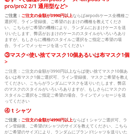
pro/pro2 2/1 通用型など>
ご注意：
ご注文の金額が3990円以上
ならばairpodsケース全機種ご
選択可、ライン登録後、ご希望のおまけの機種を教えてくださ
い、こちらがご希望の機種により、ランダムにおまけケースを送
りいたします、弊店がおまけのケースのスタイルがいろいろあり
ますが、もしさらに機種のスタイルご選択をご指定ご希望の場
合、ラインでメッセージを送ってください
③マスク<使い捨てマスク10個あるいは布マスク1個
>
ご注意：ご注文の金額が3990円以上ならば使い捨てマスク10個あ
るいは布マスク1個ご選択可、ライン登録後、マスクご希望を教え
てください、こちらがランダムにマスクを送りいたします、弊店
のマスクのスタイルがいろいろありますが、もしさらにマスクの
スタイルご選択をご指定ご希望の場合、ラインでメッセージを送
ってください
④ｔシャツ
ご注意：
ご注文の金額が4990円以上
ならばｔシャツご選択可、ラ
イン登録後、ご希望のtシャツのサイズを教えてください、こちら
がご希望のサイズにより、ランダムにブランドtシャツを送りいた