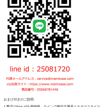
おまけ付きのご説明
1.弊店のline idを登録後、ラインで御注文番号とおまけスタイル