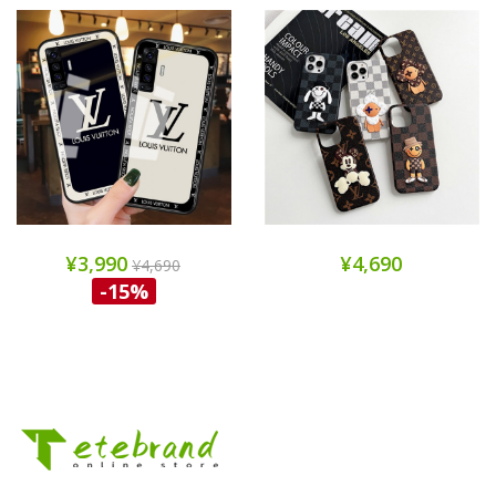
¥3,990
¥4,690
¥4,690
-15%