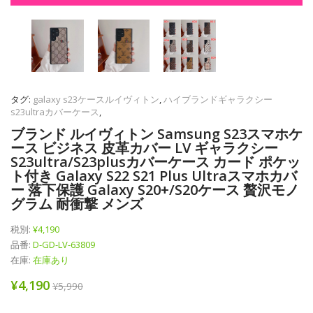
タグ:
galaxy s23ケースルイヴィトン
,
ハイブランドギャラクシー
s23ultraカバーケース
,
ブランド ルイヴィトン Samsung S23スマホケ
ース ビジネス 皮革カバー LV ギャラクシー
S23ultra/s23plusカバーケース カード ポケッ
ト付き Galaxy S22 S21 Plus Ultraスマホカバ
ー 落下保護 Galaxy S20+/s20ケース 贅沢モノ
グラム 耐衝撃 メンズ
税別:
¥4,190
品番:
D-GD-LV-63809
在庫:
在庫あり
¥4,190
¥5,990