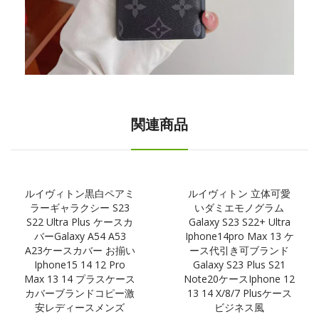
関連商品
ルイヴィトン黒白ペアミ
ルイヴィトン 立体可愛
ラーギャラクシー S23
いダミエモノグラム
S22 Ultra Plus ケースカ
Galaxy S23 S22+ Ultra
バーgalaxy A54 A53
Iphone14pro Max 13 ケ
A23ケースカバー お揃い
ース代引き可ブランド
Iphone15 14 12 Pro
Galaxy S23 Plus S21
Max 13 14 プラスケース
Note20ケースIphone 12
カバーブランドコピー激
13 14 X/8/7 Plusケース
安レディースメンズ
ビジネス風