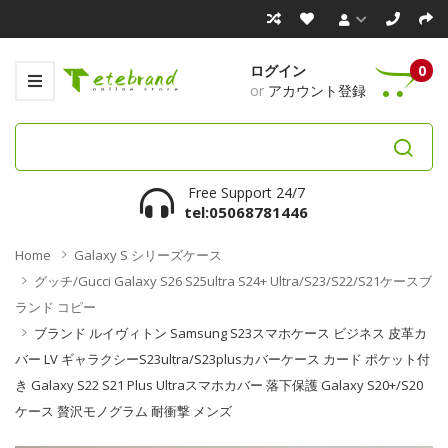
ログイン
0
or
アカウント登録
Free Support 24/7
tel:05068781446
Home
Galaxy S シリーズケース
グッチ/gucci Galaxy S26 S25ultra S24+ Ultra/s23/s22/s21ケースブ
ランド コピー
ブランド ルイヴィトン Samsung S23スマホケース ビジネス 皮革カ
バー LV ギャラクシーs23ultra/s23plusカバーケース カード ポケット付
き Galaxy S22 S21 Plus Ultraスマホカバー 落下保護 Galaxy S20+/s20
ケース 贅沢モノグラム 耐衝撃 メンズ