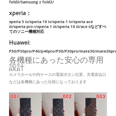
fold3/Samsung z fold2/
xperia：
xperia 5 iv/xperia 10 iv/xperia 1 iv/xperia ace
iii/xperia pro-i/xperia 1 iii/xperia 10 iii/ace iiなどすべ
てのソニー機種対応
Huawei:
P50/P50pro/P40/p40pro/P30/P30pro/mate30/mate30pr
各機種にあった安心の専用
設計
カメラホールや内ケースの電源ボタン位置、充電差込口
などは各機種にあった仕様になっております