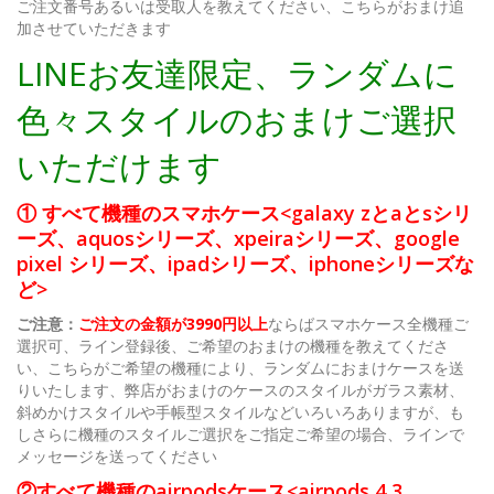
ご注文番号あるいは受取人を教えてください、こちらがおまけ追
加させていただきます
LINEお友達限定、ランダムに
色々スタイルのおまけご選択
いただけます
① すべて機種のスマホケース<galaxy zとaとsシリ
ーズ、aquosシリーズ、xpeiraシリーズ、google
pixel シリーズ、ipadシリーズ、iphoneシリーズな
ど>
ご注意：
ご注文の金額が3990円以上
ならばスマホケース全機種ご
選択可、ライン登録後、ご希望のおまけの機種を教えてくださ
い、こちらがご希望の機種により、ランダムにおまけケースを送
りいたします、弊店がおまけのケースのスタイルがガラス素材、
斜めかけスタイルや手帳型スタイルなどいろいろありますが、も
しさらに機種のスタイルご選択をご指定ご希望の場合、ラインで
メッセージを送ってください
②すべて機種のairpodsケース<airpods 4 3