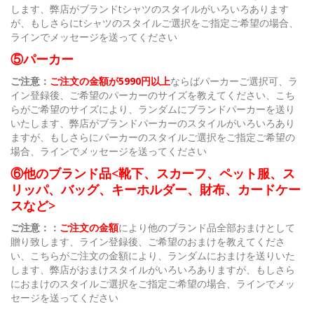
します、弊店がブランドtシャツのスタイルがいろいろあります
が、もしさらにtシャツのスタイルご選択をご指定ご希望の場合、
ラインでメッセージを送ってください
⑤パーカー
ご注意：
ご注文の金額が5990円以上
ならばパーカーご選択可、ラ
イン登録後、ご希望のパーカーのサイズを教えてください、こち
らがご希望のサイズにより、ランダムにブランドパーカーを送り
いたします、弊店がブランドパーカーのスタイルがいろいろあり
ますが、もしさらにパーカーのスタイルご選択をご指定ご希望の
場合、ラインでメッセージを送ってください
⑥他のブランド品<靴下、スカーフ、ペット服、ス
リッパ、バッグ、キーホルダー、財布、カードケー
スなど>
ご注意：：
ご注文の金額
により他のブランド品全部おまけとして
贈り致します、ライン登録後、ご希望のおまけを教えてくださ
い、こちらがご注文の金額により、ランダムにおまけを送りいた
します、弊店がおまけスタイルがいろいろありますが、もしさら
におまけのスタイルご選択をご指定ご希望の場合、ラインでメッ
セージを送ってください