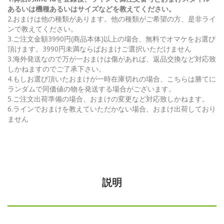
あるいは機種あるいはサイズなどを教えてください。
2.おまけは他の種類があります。他の種類がご希望の方、是非ライ
ンで教えてください。
3.ご注文金額3990円(商品本体)以上の場合、無料でオマケをお選び
頂けます。3990円未満ならばおまけご選択いただけません
3.海外発送なので万が一おまけは傷があれば、返品交換など対応致
しかねますのでご了承下さい。
4.もしお選び頂いたおまけが一時在庫切れの場合、こちらは勝てに
ランダムで同価値の物を発送する場合がございます。
5.ご注文出荷準備の場合、おまけの変更など対応致しかねます。
6.ラインでおまけを教えていただかない場合、おまけ出荷しており
ません
説明