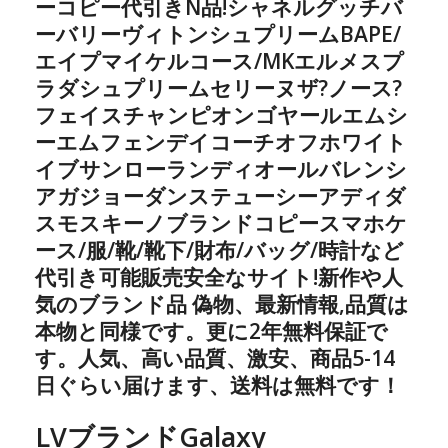
ーコピー代引きN品!シャネルグッチバ
ーバリーヴィトンシュプリームBAPE/
エイプマイケルコース/MKエルメスプ
ラダシュプリームセリーヌザ?ノース?
フェイスチャンピオンゴヤールエムシ
ーエムフェンデイコーチオフホワイト
イブサンローランディオールバレンシ
アガジョーダンステューシーアディダ
スモスキーノブランドコピースマホケ
ース/服/靴/靴下/財布/バッグ/時計など
代引き可能販売安全なサイト!新作や人
気のブランド品 偽物、最新情報,品質は
本物と同様です。更に2年無料保証で
す。人気、高い品質、激安、商品5-14
日ぐらい届けます、送料は無料です！
LVブランドGalaxy