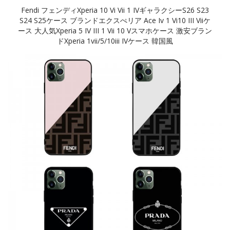
Fendi フェンディXperia 10 Vi Vii 1 IVギャラクシーs26 S23
S24 S25ケース ブランドエクスぺリア Ace Iv 1 Vi10 III Viiケ
ース 大人気Xperia 5 IV III 1 Vii 10 Vスマホケース 激安ブラン
ドXperia 1vii/5/10iii IVケース 韓国風