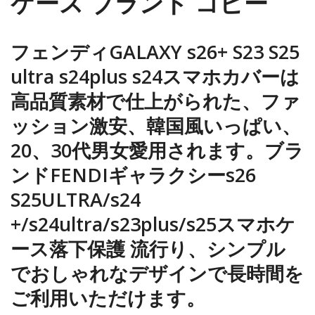
ケース ブランド コピー
フェンディGALAXY s26+ S23 S25
ultra s24plus s24スマホカバーは
高品質素材で仕上がられた、ファ
ッション激安、韓国風いっぱい、
20、30代男女愛用されます。ブラ
ンドFENDIギャラクシーs26
S25ULTRA/s24
+/s24ultra/s23plus/s25スマホケ
ース落下保護 流行り、シンプル
でおしゃれなデザインで長時間を
ご利用いただけます。