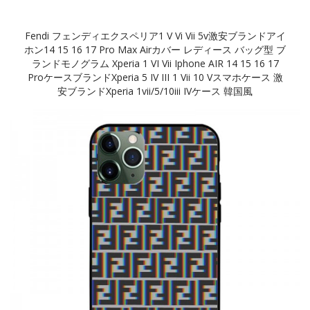
Fendi フェンディエクスペリア1 V Vi Vii 5v激安ブランドアイ
ホン14 15 16 17 Pro Max Airカバー レディース バッグ型 ブ
ランドモノグラム Xperia 1 VI Vii Iphone AIR 14 15 16 17
ProケースブランドXperia 5 IV III 1 Vii 10 Vスマホケース 激
安ブランドXperia 1vii/5/10iii IVケース 韓国風