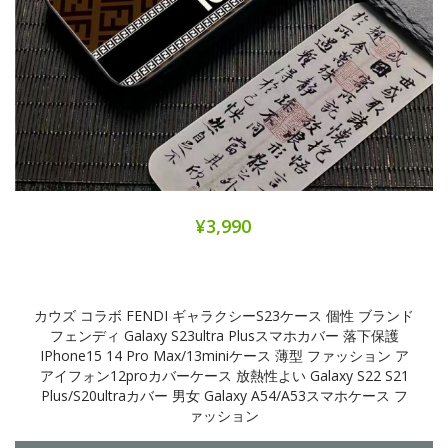
¥3,990
カウズ コラボ FENDI ギャラクシーs23ケース 個性 ブランド
フェンディ Galaxy S23ultra Plusスマホカバー 落下保護
IPhone15 14 Pro Max/13miniケース 薄型 ファッション ア
アイフォン12proカバーケース 放熱性よい Galaxy S22 S21
Plus/s20ultraカバー 男女 Galaxy A54/a53スマホケース フ
ァッション