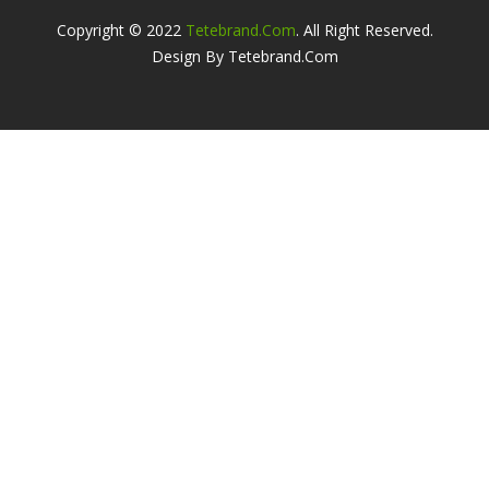
Copyright © 2022
Tetebrand.com
. All Right Reserved.
Design By Tetebrand.com