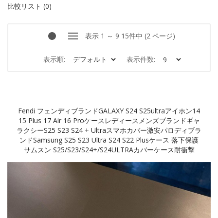
比較リスト (0)
表示 1 ～ 9 15件中 (2 ページ)
表示順:
表示件数:
Fendi フェンディブランドGALAXY S24 S25ultraアイホン14
15 Plus 17 Air 16 Proケースレディースメンズブランドギャ
ラクシーs25 S23 S24 + Ultraスマホカバー激安パロディブラ
ンドSamsung S25 S23 Ultra S24 S22 Plusケース 落下保護
サムスン S25/S23/S24+/S24ULTRAカバーケース耐衝撃