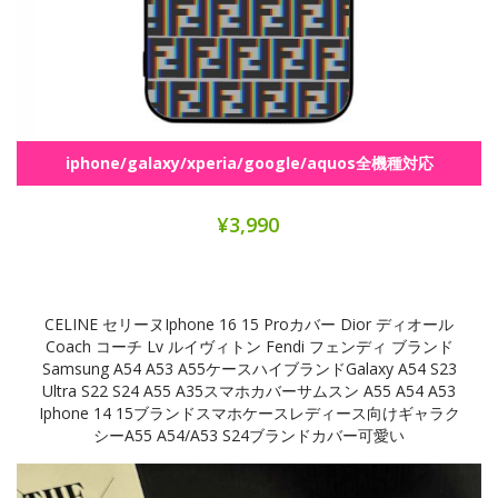
iphone/galaxy/xperia/google/aquos全機種対応
¥3,990
CELINE セリーヌiphone 16 15 Proカバー Dior ディオール
Coach コーチ Lv ルイヴィトン Fendi フェンディ ブランド
Samsung A54 A53 A55ケースハイブランドgalaxy A54 S23
Ultra S22 S24 A55 A35スマホカバーサムスン A55 A54 A53
Iphone 14 15ブランドスマホケースレディース向けギャラク
シーA55 A54/a53 S24ブランドカバー可愛い