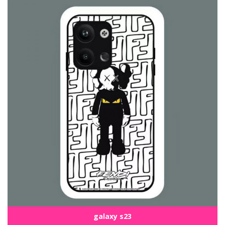
galaxy s23