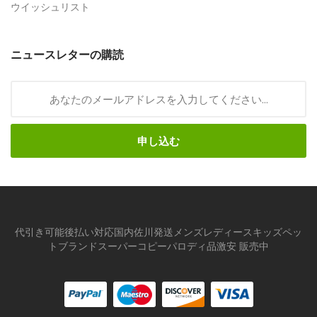
ウイッシュリスト
ニュースレターの購読
申し込む
代引き可能後払い対応国内佐川発送メンズレディースキッズペッ
トブランドスーパーコピーパロディ品激安 販売中