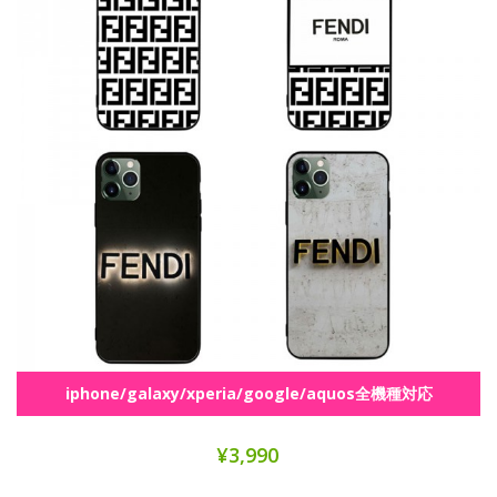
iphone/galaxy/xperia/google/aquos全機種対応
¥3,990