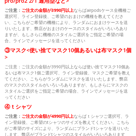
pro/pro2 2/1 通用型など>
ご注意：
ご注文の金額が3990円以上
ならばairpodsケース全機種ご
選択可、ライン登録後、ご希望のおまけの機種を教えてくださ
い、こちらがご希望の機種により、ランダムにおまけケースを送
りいたします、弊店がおまけのケースのスタイルがいろいろあり
ますが、もしさらに機種のスタイルご選択をご指定ご希望の場
合、ラインでメッセージを送ってください
③マスク<使い捨てマスク10個あるいは布マスク1個
>
ご注意：ご注文の金額が3990円以上ならば使い捨てマスク10個あ
るいは布マスク1個ご選択可、ライン登録後、マスクご希望を教え
てください、こちらがランダムにマスクを送りいたします、弊店
のマスクのスタイルがいろいろありますが、もしさらにマスクの
スタイルご選択をご指定ご希望の場合、ラインでメッセージを送
ってください
④ｔシャツ
ご注意：
ご注文の金額が4990円以上
ならばｔシャツご選択可、ラ
イン登録後、ご希望のtシャツのサイズを教えてください、こちら
がご希望のサイズにより、ランダムにブランドtシャツを送りいた
します、弊店がブランドtシャツのスタイルがいろいろあります