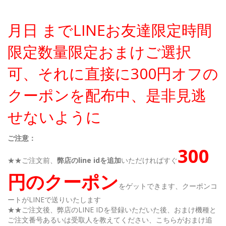
月日 までLINEお友達限定時間
限定数量限定おまけご選択
可、それに直接に300円オフの
クーポンを配布中、是非見逃
せないように
ご注意：
300
★★ご注文前、
弊店のline idを追加
いただければすぐ
円のクーポン
をゲットできます、クーポンコ
ートがLINEで送りいたします
★★ご注文後、弊店のLINE IDを登録いただいた後、おまけ機種と
ご注文番号あるいは受取人を教えてください、こちらがおまけ追