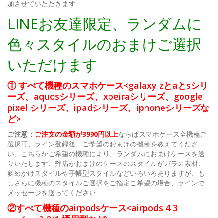
加させていただきます
LINEお友達限定、ランダムに
色々スタイルのおまけご選択
いただけます
① すべて機種のスマホケース<galaxy zとaとsシリ
ーズ、aquosシリーズ、xpeiraシリーズ、google
pixel シリーズ、ipadシリーズ、iphoneシリーズな
ど>
ご注意：
ご注文の金額が3990円以上
ならばスマホケース全機種ご
選択可、ライン登録後、ご希望のおまけの機種を教えてくださ
い、こちらがご希望の機種により、ランダムにおまけケースを送
りいたします、弊店がおまけのケースのスタイルがガラス素材、
斜めかけスタイルや手帳型スタイルなどいろいろありますが、も
しさらに機種のスタイルご選択をご指定ご希望の場合、ラインで
メッセージを送ってください
②すべて機種のairpodsケース<airpods 4 3