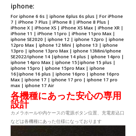
iphone:
For iphone 6 6s | iphone 6plus 6s plus | For iPhone
7 | iPhone 7 Plus | iPhone 8 | iPhone 8 Plus |
iPhone X | iPhone XS | iPhone XS Max | iPhone XR |
iPhone 11 | iPhone 11pro | iPhone 11pro Max |
iphone SE2020 | iphone 12 | iphone 12pro | iphone
12pro Max | iphone 12 Mini | iphone 13 | iphone
13pro | iphone 13pro Max | iphone 13Mini/iphone
SE2022/iphone 14 |iphone 14 plus | iphone 14pro |
iphone 14pro Max | iphone 15|iphone 15 plus |
iphone 15pro | iphone 15pro Max | iphone
16|iphone 16 plus | iphone 16pro | iphone 16pro
Max | iphone 17 | iphone 17 pro | iphone 17 pro
max | iphone 17 Air
各機種にあった安心の専用
設計
カメラホールや内ケースの電源ボタン位置、充電差込口
などは各機種にあった仕様になっております