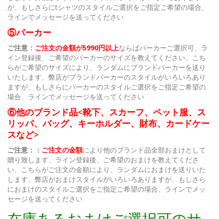
が、もしさらにtシャツのスタイルご選択をご指定ご希望の場合、
ラインでメッセージを送ってください
⑤パーカー
ご注意：
ご注文の金額が5990円以上
ならばパーカーご選択可、ラ
イン登録後、ご希望のパーカーのサイズを教えてください、こち
らがご希望のサイズにより、ランダムにブランドパーカーを送り
いたします、弊店がブランドパーカーのスタイルがいろいろあり
ますが、もしさらにパーカーのスタイルご選択をご指定ご希望の
場合、ラインでメッセージを送ってください
⑥他のブランド品<靴下、スカーフ、ペット服、ス
リッパ、バッグ、キーホルダー、財布、カードケー
スなど>
ご注意：：
ご注文の金額
により他のブランド品全部おまけとして
贈り致します、ライン登録後、ご希望のおまけを教えてくださ
い、こちらがご注文の金額により、ランダムにおまけを送りいた
します、弊店がおまけスタイルがいろいろありますが、もしさら
におまけのスタイルご選択をご指定ご希望の場合、ラインでメッ
セージを送ってください
在庫あるおまけご選択可のサ