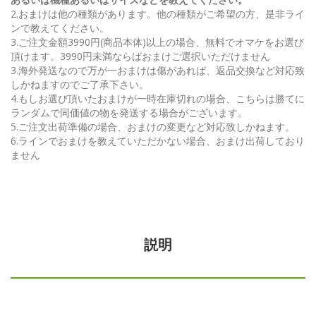
2.おまけは他の種類があります。他の種類がご希望の方、是非ライ
ンで教えてください。
3.ご注文金額3990円(商品本体)以上の場合、無料でオマケをお選び
頂けます。3990円未満ならばおまけご選択いただけません
3.海外発送なので万が一おまけは傷があれば、返品交換など対応致
しかねますのでご了承下さい。
4.もしお選び頂いたおまけが一時在庫切れの場合、こちらは勝てに
ランダムで同価値の物を発送する場合がございます。
5.ご注文出荷準備の場合、おまけの変更など対応致しかねます。
6.ラインでおまけを教えていただかない場合、おまけ出荷しており
ません
説明