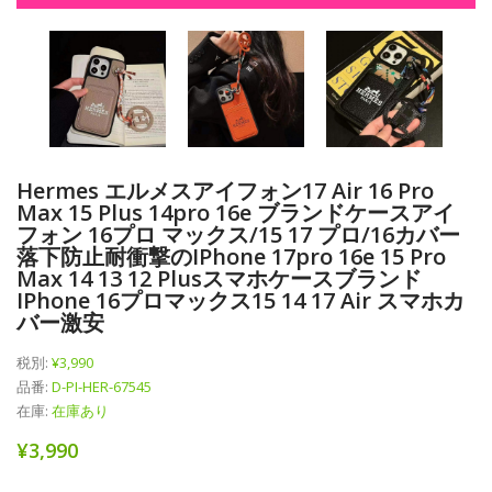
Hermes エルメスアイフォン17 Air 16 Pro
Max 15 Plus 14pro 16e ブランドケースアイ
フォン 16プロ マックス/15 17 プロ/16カバー
落下防止耐衝撃のiPhone 17pro 16e 15 Pro
Max 14 13 12 Plusスマホケースブランド
IPhone 16プロマックス15 14 17 Air スマホカ
バー激安
税別:
¥3,990
品番:
D-PI-HER-67545
在庫:
在庫あり
¥3,990