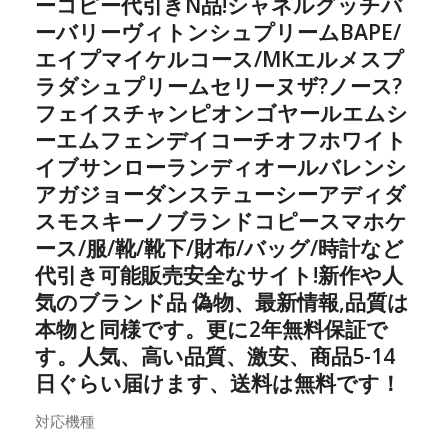
ーコピー代引きN品!シャネルグッチバ
ーバリーヴィトンシュプリームBAPE/
エイプマイケルコース/MKエルメスプ
ラダシュプリームセリーヌザ?ノース?
フェイスチャンピオンゴヤールエムシ
ーエムフェンデイコーチオフホワイト
イブサンローランディオールバレンシ
アガジョーダンステューシーアディダ
スモスキーノブランドコピースマホケ
ース/服/靴/靴下/財布/バッグ/時計など
代引き可能販売安全なサイト!新作や人
気のブランド品 偽物、最新情報,品質は
本物と同様です。更に2年無料保証で
す。人気、高い品質、激安、商品5-14
日ぐらい届けます、送料は無料です！
対応機種