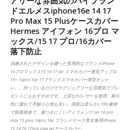
アリーな雰囲気のハイブラン
ドエルメスiphone16e 14 17
Pro Max 15 Plusケースカバー
Hermes アイフォン 16プロ マ
ックス/15 17 プロ/16カバー
落下防止
洗練されたデザインを纏った実用的なブランドiPhone
16プロマックス15 14 17 air スマホカバー激安アップル
15+ 14pro 16e 17ブランドスマホカバー薄型オシャ
レ。、持っているだけでラグジュアリーな雰囲気でプレ
ゼントにもおすすめです。上質なPUレザーを使用、耐久
性に優れて手触り心地も良い。側面は柔らかいTPU素材
で脱着簡単で、傷つきにくいアイフォン17 air 16 pro
max 15 plus 14pro 16e ブランドケース男女兼用iPhone
15 14 16 17pro max airケースカバー。