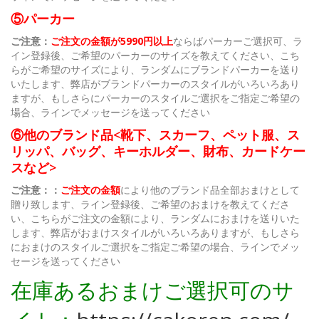
⑤パーカー
ご注意：
ご注文の金額が5990円以上
ならばパーカーご選択可、ラ
イン登録後、ご希望のパーカーのサイズを教えてください、こち
らがご希望のサイズにより、ランダムにブランドパーカーを送り
いたします、弊店がブランドパーカーのスタイルがいろいろあり
ますが、もしさらにパーカーのスタイルご選択をご指定ご希望の
場合、ラインでメッセージを送ってください
⑥他のブランド品<靴下、スカーフ、ペット服、ス
リッパ、バッグ、キーホルダー、財布、カードケー
スなど>
ご注意：：
ご注文の金額
により他のブランド品全部おまけとして
贈り致します、ライン登録後、ご希望のおまけを教えてくださ
い、こちらがご注文の金額により、ランダムにおまけを送りいた
します、弊店がおまけスタイルがいろいろありますが、もしさら
におまけのスタイルご選択をご指定ご希望の場合、ラインでメッ
セージを送ってください
在庫あるおまけご選択可のサ