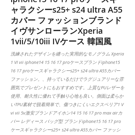
ャラクシーs25+ s24 ultra A55
カバー ファッションブランド
イヴサンローラン
Xperia
1vii/5/10iii IVケース 韓国風
洗練されたデザインを纏った実用的なモノグラム Xperia
1 VI vii iphone14 15 16 17 proケースブランドiphone15
16 17 proケースギャラクシーs25+ s24 ultra A55カバー
ファッション。、持っているだけでラグジュアリーな雰
囲気でプレゼントにもおすすめです。上質なPUレザーを
使用、耐久性に優れて手触り心地も良い。側面は柔らか
いTPU素材で脱着簡単で、傷つきにくいエクスペリア1 V
vi vii 5v激安ブランドアイホン14 15 16 17 pro max airカ
バー レディース バッグ型 ブランドiphone15 16 17 pro
ケースギャラクシーs25+ s24 ultra A55カバー ファッシ