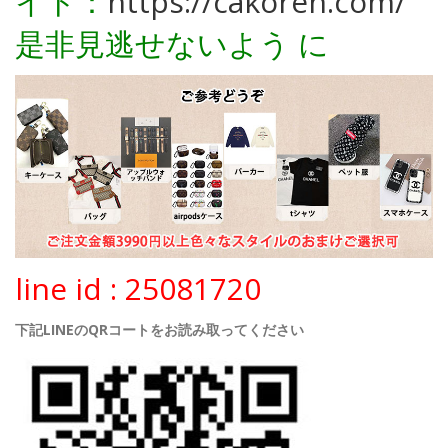
イト：
https://cakoren.com/
是非見逃せないよう に
line id : 25081720
下記LINEのQRコートをお読み取ってください