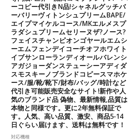
ーコピー代引きN品!シャネルグッチバ
ーバリーヴィトンシュプリームBAPE/
エイプマイケルコース/MKエルメスプ
ラダシュプリームセリーヌザ?ノース?
フェイスチャンピオンゴヤールエムシ
ーエムフェンデイコーチオフホワイト
イブサンローランディオールバレンシ
アガジョーダンステューシーアディダ
スモスキーノブランドコピースマホケ
ース/服/靴/靴下/財布/バッグ/時計など
代引き可能販売安全なサイト!新作や人
気のブランド品 偽物、最新情報,品質は
本物と同様です。更に2年無料保証で
す。人気、高い品質、激安、商品5-14
日ぐらい届けます、送料は無料です！
対応機種