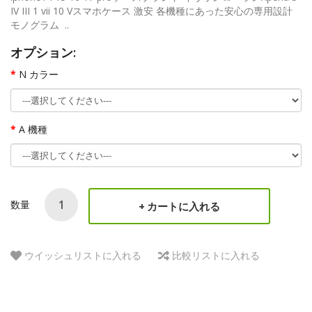
IV III 1 vii 10 Vスマホケース 激安 各機種にあった安心の専用設計
モノグラム ..
オプション:
N カラー
A 機種
数量
カートに入れる
ウイッシュリストに入れる
比較リストに入れる