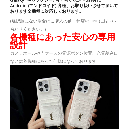
Galaxy (ギャラクシー) らくらくホン Huawei ...
Android (アンドロイド) 各種、お取り扱いさせて頂いて
おります全機種に対応しております。
(選択肢にない場合はご購入の前、弊店のLINEにお問い
合わせください。)
各機種にあった安心の専用
設計
カメラホールや内ケースの電源ボタン位置、充電差込口
などは各機種にあった仕様になっております