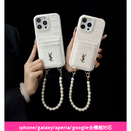
iphone/galaxy/xperia/google全機種対応