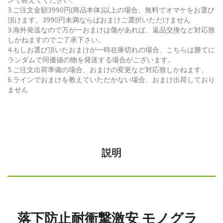
3.ご注文金額3990円(商品本体)以上の場合、無料でオマケをお選び
頂けます。3990円未満ならばおまけご選択いただけません
3.海外発送なので万が一おまけは傷があれば、返品交換など対応致
しかねますのでご了承下さい。
4.もしお選び頂いたおまけが一時在庫切れの場合、こちらは勝てに
ランダムで同価値の物を発送する場合がございます。
5.ご注文出荷準備の場合、おまけの変更など対応致しかねます。
6.ラインでおまけを教えていただかない場合、おまけ出荷しており
ません
説明
落下防止耐衝撃激安 モノグラ