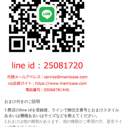
おまけ付きのご説明
1.弊店のline idを登録後、ラインで御注文番号とおまけスタイル
あるいは機種あるいはサイズなどを教えてください。
2.おまけは他の種類があります。他の種類がご希望の方、是非ライ
ンで教えてください。