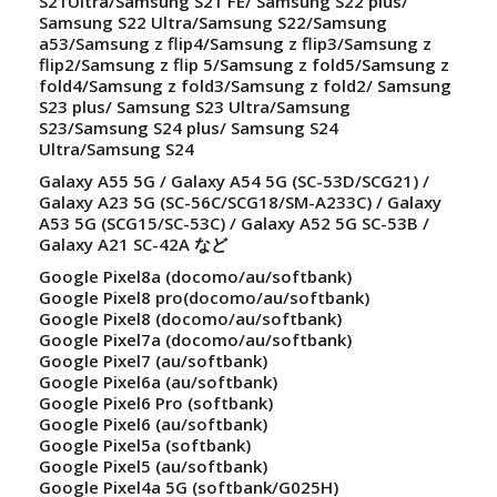
S21Ultra/Samsung S21 FE/ Samsung S22 plus/
Samsung S22 Ultra/Samsung S22/Samsung
a53/Samsung z flip4/Samsung z flip3/Samsung z
flip2/Samsung z flip 5/Samsung z fold5/Samsung z
fold4/Samsung z fold3/Samsung z fold2/ Samsung
S23 plus/ Samsung S23 Ultra/Samsung
S23/Samsung S24 plus/ Samsung S24
Ultra/Samsung S24
Galaxy A55 5G / Galaxy A54 5G (SC-53D/SCG21) /
Galaxy A23 5G (SC-56C/SCG18/SM-A233C) / Galaxy
A53 5G (SCG15/SC-53C) / Galaxy A52 5G SC-53B /
Galaxy A21 SC-42A など
Google Pixel8a (docomo/au/softbank)
Google Pixel8 pro(docomo/au/softbank)
Google Pixel8 (docomo/au/softbank)
Google Pixel7a (docomo/au/softbank)
Google Pixel7 (au/softbank)
Google Pixel6a (au/softbank)
Google Pixel6 Pro (softbank)
Google Pixel6 (au/softbank)
Google Pixel5a (softbank)
Google Pixel5 (au/softbank)
Google Pixel4a 5G (softbank/G025H)