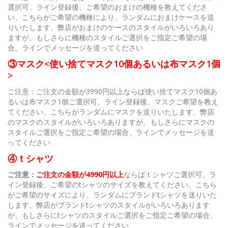
選択可、ライン登録後、ご希望のおまけの機種を教えてくださ
い、こちらがご希望の機種により、ランダムにおまけケースを送
りいたします、弊店がおまけのケースのスタイルがいろいろあり
ますが、もしさらに機種のスタイルご選択をご指定ご希望の場
合、ラインでメッセージを送ってください
③マスク<使い捨てマスク10個あるいは布マスク1個
>
ご注意：ご注文の金額が3990円以上ならば使い捨てマスク10個あ
るいは布マスク1個ご選択可、ライン登録後、マスクご希望を教え
てください、こちらがランダムにマスクを送りいたします、弊店
のマスクのスタイルがいろいろありますが、もしさらにマスクの
スタイルご選択をご指定ご希望の場合、ラインでメッセージを送
ってください
④ｔシャツ
ご注意：
ご注文の金額が4990円以上
ならばｔシャツご選択可、ラ
イン登録後、ご希望のtシャツのサイズを教えてください、こちら
がご希望のサイズにより、ランダムにブランドtシャツを送りいた
します、弊店がブランドtシャツのスタイルがいろいろあります
が、もしさらにtシャツのスタイルご選択をご指定ご希望の場合、
ラインでメッセージを送ってください