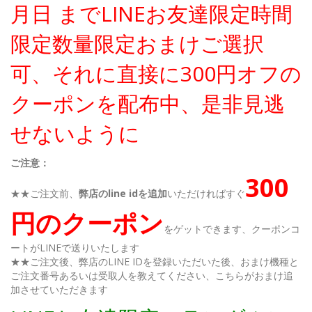
月日 までLINEお友達限定時間
限定数量限定おまけご選択
可、それに直接に300円オフの
クーポンを配布中、是非見逃
せないように
ご注意：
300
★★ご注文前、
弊店のline idを追加
いただければすぐ
円のクーポン
をゲットできます、クーポンコ
ートがLINEで送りいたします
★★ご注文後、弊店のLINE IDを登録いただいた後、おまけ機種と
ご注文番号あるいは受取人を教えてください、こちらがおまけ追
加させていただきます