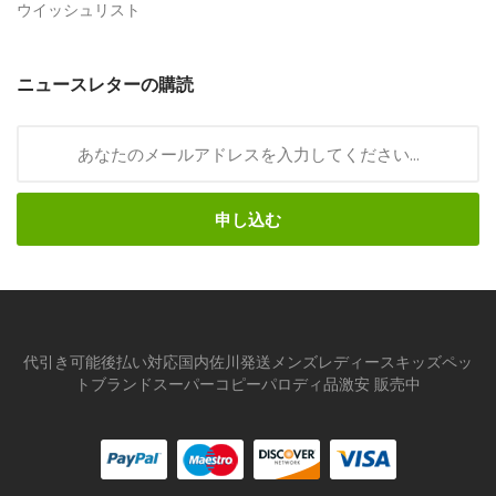
ウイッシュリスト
ニュースレターの購読
申し込む
代引き可能後払い対応国内佐川発送メンズレディースキッズペッ
トブランドスーパーコピーパロディ品激安 販売中