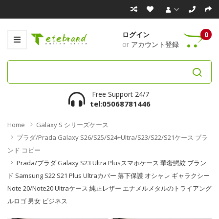
ログイン
0
or
アカウント登録
Free Support 24/7
tel:05068781446
Home
Galaxy S シリーズケース
プラダ/Prada Galaxy S26/S25/S24+Ultra/S23/S22/S21ケース ブラ
ンド コピー
Prada/プラダ Galaxy S23 Ultra Plusスマホケース 華奢鰐紋 ブラン
ド Samsung S22 S21 Plus Ultraカバー 落下保護 オシャレ ギャラクシー
Note 20/note20 Ultraケース 純正レザー エナメルメタルのトライアング
ルロゴ 男女 ビジネス