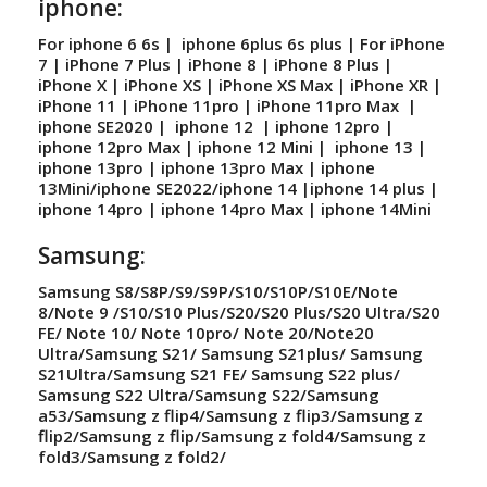
iphone:
For iphone 6 6s | iphone 6plus 6s plus | For iPhone
7 | iPhone 7 Plus | iPhone 8 | iPhone 8 Plus |
iPhone X | iPhone XS | iPhone XS Max | iPhone XR |
iPhone 11 | iPhone 11pro | iPhone 11pro Max |
iphone SE2020 | iphone 12 | iphone 12pro |
iphone 12pro Max | iphone 12 Mini | iphone 13 |
iphone 13pro | iphone 13pro Max | iphone
13Mini/iphone SE2022/iphone 14 |iphone 14 plus |
iphone 14pro | iphone 14pro Max | iphone 14Mini
Samsung:
Samsung S8/S8P/S9/S9P/S10/S10P/S10E/Note
8/Note 9 /S10/S10 Plus/S20/S20 Plus/S20 Ultra/S20
FE/ Note 10/ Note 10pro/ Note 20/Note20
Ultra/Samsung S21/ Samsung S21plus/ Samsung
S21Ultra/Samsung S21 FE/ Samsung S22 plus/
Samsung S22 Ultra/Samsung S22/Samsung
a53/Samsung z flip4/Samsung z flip3/Samsung z
flip2/Samsung z flip/Samsung z fold4/Samsung z
fold3/Samsung z fold2/