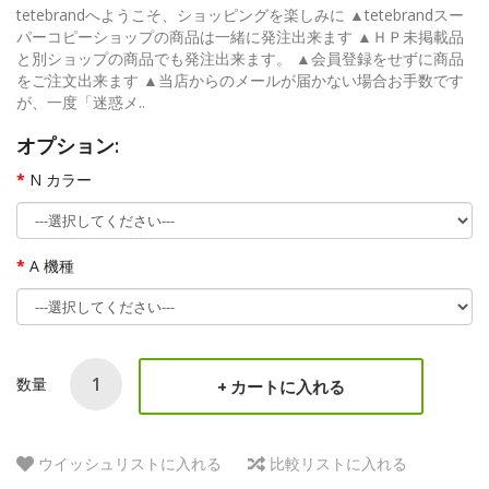
tetebrandへようこそ、ショッピングを楽しみに ▲tetebrandスー
パーコピーショップの商品は一緒に発注出来ます ▲ＨＰ未掲載品
と別ショップの商品でも発注出来ます。 ▲会員登録をせずに商品
をご注文出来ます ▲当店からのメールが届かない場合お手数です
が、一度「迷惑メ..
オプション:
N カラー
A 機種
数量
カートに入れる
ウイッシュリストに入れる
比較リストに入れる