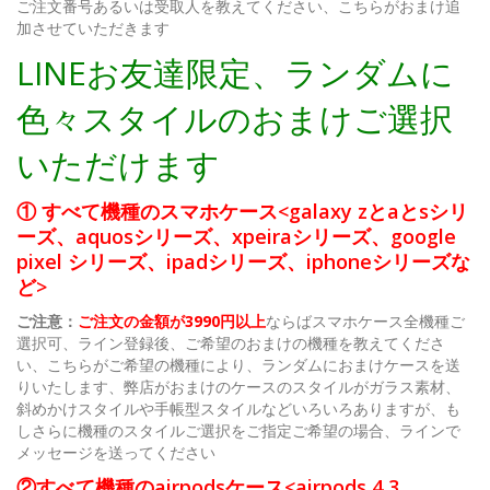
ご注文番号あるいは受取人を教えてください、こちらがおまけ追
加させていただきます
LINEお友達限定、ランダムに
色々スタイルのおまけご選択
いただけます
① すべて機種のスマホケース<galaxy zとaとsシリ
ーズ、aquosシリーズ、xpeiraシリーズ、google
pixel シリーズ、ipadシリーズ、iphoneシリーズな
ど>
ご注意：
ご注文の金額が3990円以上
ならばスマホケース全機種ご
選択可、ライン登録後、ご希望のおまけの機種を教えてくださ
い、こちらがご希望の機種により、ランダムにおまけケースを送
りいたします、弊店がおまけのケースのスタイルがガラス素材、
斜めかけスタイルや手帳型スタイルなどいろいろありますが、も
しさらに機種のスタイルご選択をご指定ご希望の場合、ラインで
メッセージを送ってください
②すべて機種のairpodsケース<airpods 4 3