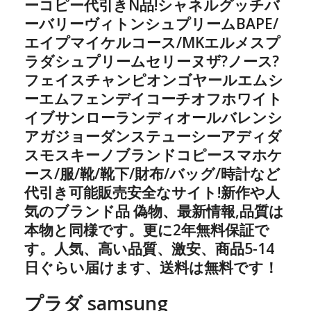
ーコピー代引きN品!シャネルグッチバ
ーバリーヴィトンシュプリームBAPE/
エイプマイケルコース/MKエルメスプ
ラダシュプリームセリーヌザ?ノース?
フェイスチャンピオンゴヤールエムシ
ーエムフェンデイコーチオフホワイト
イブサンローランディオールバレンシ
アガジョーダンステューシーアディダ
スモスキーノブランドコピースマホケ
ース/服/靴/靴下/財布/バッグ/時計など
代引き可能販売安全なサイト!新作や人
気のブランド品 偽物、最新情報,品質は
本物と同様です。更に2年無料保証で
す。人気、高い品質、激安、商品5-14
日ぐらい届けます、送料は無料です！
プラダ samsung