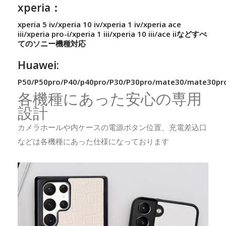
xperia：
xperia 5 iv/xperia 10 iv/xperia 1 iv/xperia ace
iii/xperia pro-i/xperia 1 iii/xperia 10 iii/ace iiなどすべ
てのソニー機種対応
Huawei:
P50/P50pro/P40/p40pro/P30/P30pro/mate30/mate30pr
各機種にあった安心の専用
設計
カメラホールや内ケースの電源ボタン位置、充電差込口
などは各機種にあった仕様になっております