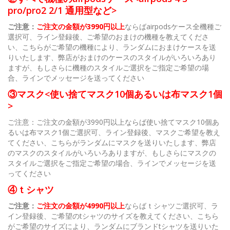
pro/pro2 2/1 通用型など>
ご注意：
ご注文の金額が3990円以上
ならばairpodsケース全機種ご
選択可、ライン登録後、ご希望のおまけの機種を教えてくださ
い、こちらがご希望の機種により、ランダムにおまけケースを送
りいたします、弊店がおまけのケースのスタイルがいろいろあり
ますが、もしさらに機種のスタイルご選択をご指定ご希望の場
合、ラインでメッセージを送ってください
③マスク<使い捨てマスク10個あるいは布マスク1個
>
ご注意：ご注文の金額が3990円以上ならば使い捨てマスク10個あ
るいは布マスク1個ご選択可、ライン登録後、マスクご希望を教え
てください、こちらがランダムにマスクを送りいたします、弊店
のマスクのスタイルがいろいろありますが、もしさらにマスクの
スタイルご選択をご指定ご希望の場合、ラインでメッセージを送
ってください
④ｔシャツ
ご注意：
ご注文の金額が4990円以上
ならばｔシャツご選択可、ラ
イン登録後、ご希望のtシャツのサイズを教えてください、こちら
がご希望のサイズにより、ランダムにブランドtシャツを送りいた