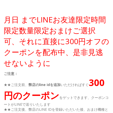
月日 までLINEお友達限定時間
限定数量限定おまけご選択
可、それに直接に300円オフの
クーポンを配布中、是非見逃
せないように
ご注意：
300
★★ご注文前、
弊店のline idを追加
いただければすぐ
円のクーポン
をゲットできます、クーポンコ
ートがLINEで送りいたします
★★ご注文後、弊店のLINE IDを登録いただいた後、おまけ機種と