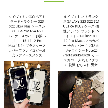
ルイヴィトン黒白ペアミ
ルイヴィトン トランク
ラーギャラクシー S23
型 GALAXY S23 S22 S21
S22 Ultra Plus ケースカ
ULTRA PLUS ケース 個
バーgalaxy A54 A53
性デザイン ブランド Lv
A23ケースカバー お揃い
アイフォン14Plus/14 13
Iphone15 14 12 Pro
12 Pro Maxスマホカバ
Max 13 14 プラスケース
ー 全面カバー キズ防止
カバーブランドコピー激
ギャラクシー Note20
安レディースメンズ
/note20ultras/20+ケー
スカバー 人気モノグラ
ム 贅沢 おしゃれ 男女