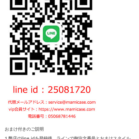
おまけ付きのご説明
1.弊店のline idを登録後、ラインで御注文番号とおまけスタイル