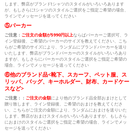
します、弊店がブランドtシャツのスタイルがいろいろあります
が、もしさらにtシャツのスタイルご選択をご指定ご希望の場合、
ラインでメッセージを送ってください
⑤パーカー
ご注意：
ご注文の金額が5990円以上
ならばパーカーご選択可、ラ
イン登録後、ご希望のパーカーのサイズを教えてください、こち
らがご希望のサイズにより、ランダムにブランドパーカーを送り
いたします、弊店がブランドパーカーのスタイルがいろいろあり
ますが、もしさらにパーカーのスタイルご選択をご指定ご希望の
場合、ラインでメッセージを送ってください
⑥他のブランド品<靴下、スカーフ、ペット服、ス
リッパ、バッグ、キーホルダー、財布、カードケー
スなど>
ご注意：：
ご注文の金額
により他のブランド品全部おまけとして
贈り致します、ライン登録後、ご希望のおまけを教えてくださ
い、こちらがご注文の金額により、ランダムにおまけを送りいた
します、弊店がおまけスタイルがいろいろありますが、もしさら
におまけのスタイルご選択をご指定ご希望の場合、ラインでメッ
セージを送ってください