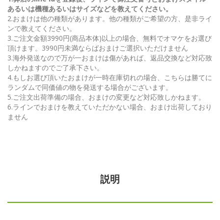
あるいは機種あるいはサイズなどを教えてください。
2.おまけは他の種類があります。他の種類がご希望の方、是非ライ
ンで教えてください。
3.ご注文金額3990円(商品本体)以上の場合、無料でオマケをお選び
頂けます。3990円未満ならばおまけご選択いただけません
3.海外発送なので万が一おまけは傷があれば、返品交換など対応致
しかねますのでご了承下さい。
4.もしお選び頂いたおまけが一時在庫切れの場合、こちらは勝てに
ランダムで同価値の物を発送する場合がございます。
5.ご注文出荷準備の場合、おまけの変更など対応致しかねます。
6.ラインでおまけを教えていただかない場合、おまけ出荷しており
ません
説明