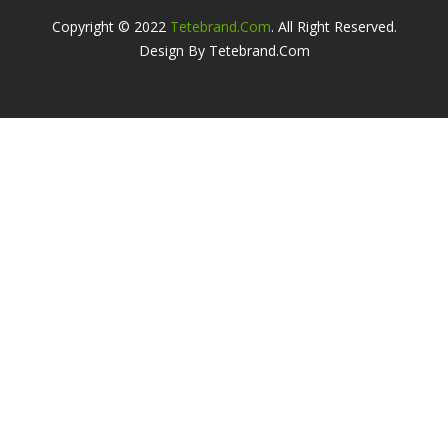
Copyright © 2022
Tetebrand.com
. All Right Reserved.
Design By Tetebrand.com