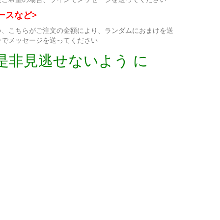
ースなど>
い、こちらがご注文の金額により、ランダムにおまけを送
ンでメッセージを送ってください
是非見逃せないよう に