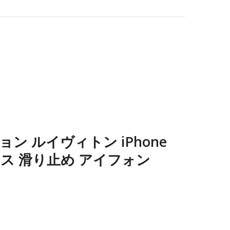
ション ルイヴィトン iPhone
axケース 滑り止め アイフォン