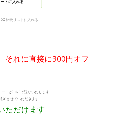
カートに入れる
比較リストに入れる
、それに直接に300円オフ
ートがLINEで送りいたします
け追加させていただきます
択いただけます