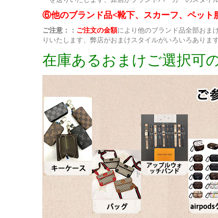
⑥他のブランド品<靴下、スカーフ、ペット
ご注意：：
ご注文の金額
により他のブランド品全部おま
りいたします、弊店がおまけスタイルがいろいろありま
在庫あるおまけご選択可