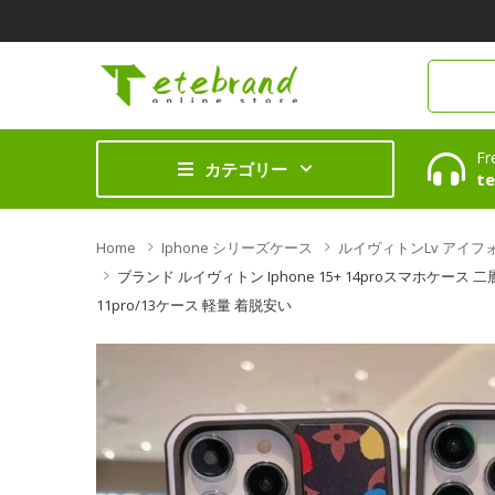
Fr
カテゴリー
te
Home
Iphone シリーズケース
ルイヴィトンlv アイフォンu
ブランド ルイヴィトン Iphone 15+ 14proスマホケース 二
11pro/13ケース 軽量 着脱安い