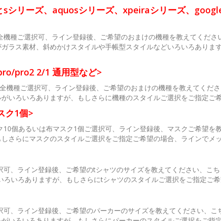
シリーズ、aquosシリーズ、xpeiraシリーズ、google 
全機種ご選択可、ライン登録後、ご希望のおまけの機種を教えてくださ
がガラス素材、斜めかけスタイルや手帳型スタイルなどいろいろありま
ro/pro2 2/1 通用型など>
ケース全機種ご選択可、ライン登録後、ご希望のおまけの機種を教えてく
ルがいろいろありますが、もしさらに機種のスタイルご選択をご指定ご
スク1個>
スク10個あるいは布マスク1個ご選択可、ライン登録後、マスクご希望
もしさらにマスクのスタイルご選択をご指定ご希望の場合、ラインでメ
択可、ライン登録後、ご希望のtシャツのサイズを教えてください、こち
いろいろありますが、もしさらにtシャツのスタイルご選択をご指定ご
択可、ライン登録後、ご希望のパーカーのサイズを教えてください、こ
ルがいろいろありますが、もしさらにパーカーのスタイルご選択をご指