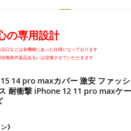
心の専用設計
差込口などは各機種にあった仕様になっております
理由無条件返品あるいは交換させていただきます
5 14 pro maxカバー 激安 ファッ
ース 耐衝撃 iPhone 12 11 pro m
ズ
ォン》