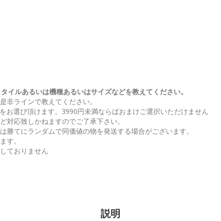
まけスタイルあるいは機種あるいはサイズなどを教えてください。
、是非ラインで教えてください。
マケをお選び頂けます。3990円未満ならばおまけご選択いただけません
など対応致しかねますのでご了承下さい。
らは勝てにランダムで同価値の物を発送する場合がございます。
ねます。
荷しておりません
説明