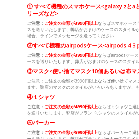
① すべて機種のスマホケース<galaxy zとaとs
リーズなど>
ご注意：
ご注文の金額が3990円以上
ならばスマホケース
スを送りいたします、弊店がおまけのケースのスタイル
場合、ラインでメッセージを送ってください
②すべて機種のairpodsケース<airpods 4 3 p
ご注意：
ご注文の金額が3990円以上
ならばairpods
ースを送りいたします、弊店がおまけのケースのスタイ
③マスク<使い捨てマスク10個あるいは布マ
ご注意：ご注文の金額が3990円以上ならば使い捨てマ
ます、弊店のマスクのスタイルがいろいろありますが、
④ｔシャツ
ご注意：
ご注文の金額が4990円以上
ならばｔシャツご選
を送りいたします、弊店がブランドtシャツのスタイルが
⑤パーカー
ご注意：
ご注文の金額が5990円以上
ならばパーカーご選
ーを送りいたします、弊店がブランドパーカーのスタイ