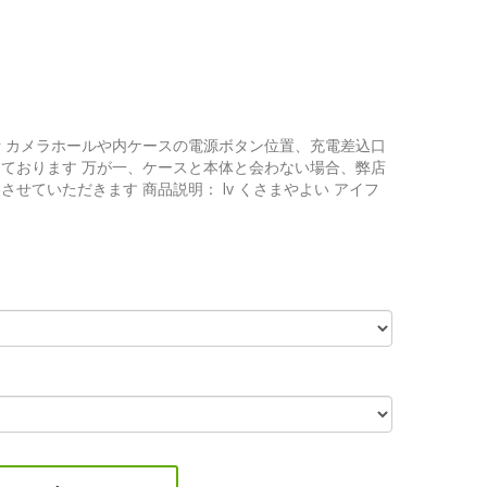
 カメラホールや内ケースの電源ボタン位置、充電差込口
ております 万が一、ケースと本体と会わない場合、弊店
せていただきます 商品説明： lv くさまやよい アイフ