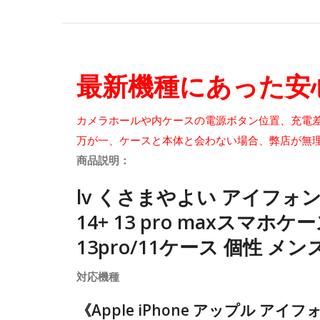
最新機種にあった安
カメラホールや内ケースの電源ボタン位置、充電
万が一、ケースと本体と会わない場合、弊店が無
商品説明：
lv くさまやよい アイフォン1
14+ 13 pro maxスマホケ
13pro/11ケース 個性 メン
対応機種
《Apple iPhone アップル アイフ