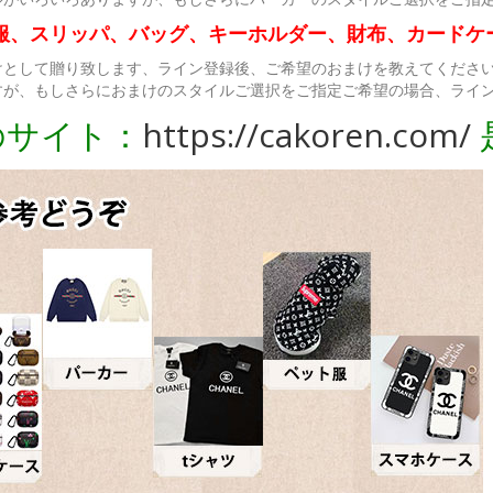
服、スリッパ、バッグ、キーホルダー、財布、カードケ
けとして贈り致します、ライン登録後、ご希望のおまけを教えてくださ
すが、もしさらにおまけのスタイルご選択をご指定ご希望の場合、ライ
のサイト：
https://cakoren.com/