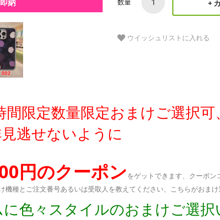
us即納
数量
ウイッシュリストに入れる
定時間限定数量限定おまけご選択可
非見逃せないように
300円のクーポン
をゲットできます、クーポンコ
おまけ機種とご注文番号あるいは受取人を教えてください、こちらがおま
ダムに色々スタイルのおまけご選