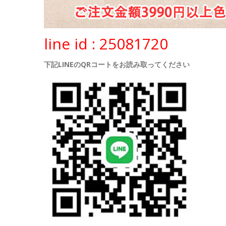
line id : 25081720
下記LINEのQRコートをお読み取ってください