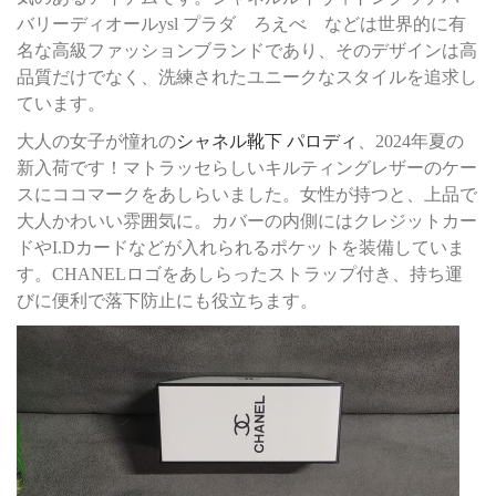
バリーディオールysl プラダ ろえべ などは世界的に有
名な高級ファッションブランドであり、そのデザインは高
品質だけでなく、洗練されたユニークなスタイルを追求し
ています。
大人の女子が憧れの
シャネル靴下 パロディ
、2024年夏の
新入荷です！マトラッセらしいキルティングレザーのケー
スにココマークをあしらいました。女性が持つと、上品で
大人かわいい雰囲気に。カバーの内側にはクレジットカー
ドやI.Dカードなどが入れられるポケットを装備していま
す。CHANELロゴをあしらったストラップ付き、持ち運
びに便利で落下防止にも役立ちます。