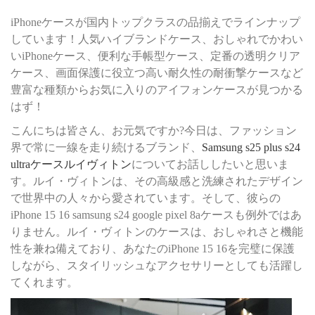
iPhoneケースが国内トップクラスの品揃えでラインナップ
しています！人気ハイブランドケース、おしゃれでかわい
いiPhoneケース、便利な手帳型ケース、定番の透明クリア
ケース、画面保護に役立つ高い耐久性の耐衝撃ケースなど
豊富な種類からお気に入りのアイフォンケースが見つかる
はず！
こんにちは皆さん、お元気ですか?今日は、ファッション
界で常に一線を走り続けるブランド、
Samsung s25 plus s24
ultraケースルイヴィトン
についてお話ししたいと思いま
す。ルイ・ヴィトンは、その高級感と洗練されたデザイン
で世界中の人々から愛されています。そして、彼らの
iPhone 15 16 samsung s24 google pixel 8aケースも例外ではあ
りません。ルイ・ヴィトンのケースは、おしゃれさと機能
性を兼ね備えており、あなたのiPhone 15 16を完璧に保護
しながら、スタイリッシュなアクセサリーとしても活躍し
てくれます。