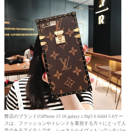
弊店のブランドのiPhone 15 16 galaxy z flip5 6 fold4 5 6ケー
スは、ファッションやトレンドを重視する方々にとって人
気のあるアイテムです。シャネルルイヴィトングッチバー