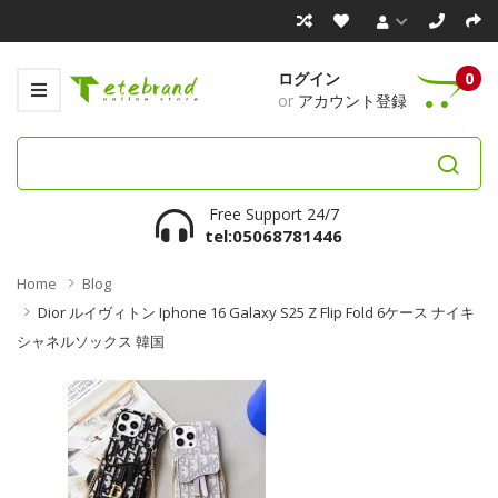
ログイン
0
or
アカウント登録
Free Support 24/7
tel:05068781446
Home
Blog
Dior ルイヴィトン Iphone 16 Galaxy S25 Z Flip Fold 6ケース ナイキ
シャネルソックス 韓国