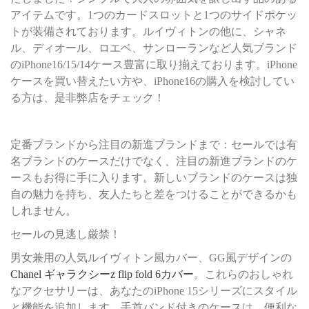
アイテムです。1つのカードスロットと1つのサイドポケッ
トが装備されております。ルイヴィトンの他に、シャネ
ル、ディオール、ロエベ、サンローランなど人気ブランド
のiPhone16/15/14ケース豊富に取り揃えております。iPhone
ケースを買い替えたい方や、iPhone16の購入を検討してい
る方は、是非弊店をチェック！
定番ブランドから注目の新進ブランドまで：セールでは有
名ブランドのケースだけでなく、注目の新進ブランドのケ
ースもお得に手に入ります。新しいブランドのケースは独
自の魅力を持ち、友人たちと差をつけることができるかも
しれません。
セールの見逃し厳禁！
男女兼用の人気ルイヴィトン風カバー、GG風デザインの
Chanel ギャラクシーz flip fold 6カバー
。これらのおしゃれ
なアクセサリーは、あなたのiPhone 15シリーズにスタイル
と機能を追加します。手首バンド付きのケースは、便利な