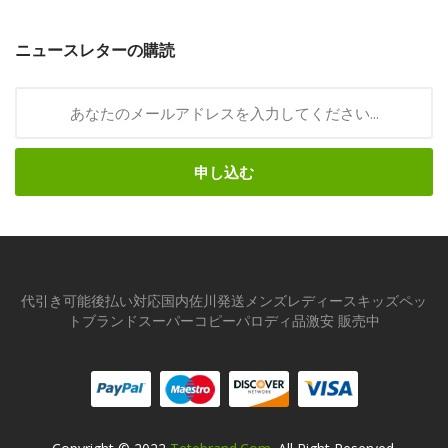
ニュースレターの購読
申し込む
代引き可能後払い対応国内佐川発送メンズレディースキッズペッ
トブランドスーパーコピーパロディ品激安 販売中