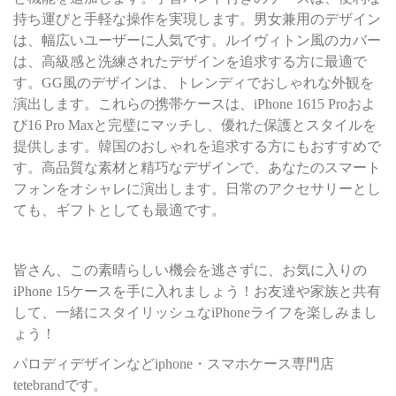
持ち運びと手軽な操作を実現します。男女兼用のデザイン
は、幅広いユーザーに人気です。ルイヴィトン風のカバー
は、高級感と洗練されたデザインを追求する方に最適で
す。GG風のデザインは、トレンディでおしゃれな外観を
演出します。これらの携帯ケースは、iPhone 1615 Proおよ
び16 Pro Maxと完璧にマッチし、優れた保護とスタイルを
提供します。韓国のおしゃれを追求する方にもおすすめで
す。高品質な素材と精巧なデザインで、あなたのスマート
フォンをオシャレに演出します。日常のアクセサリーとし
ても、ギフトとしても最適です。
皆さん、この素晴らしい機会を逃さずに、お気に入りの
iPhone 15ケースを手に入れましょう！お友達や家族と共有
して、一緒にスタイリッシュなiPhoneライフを楽しみまし
ょう！
パロディデザインなどiphone・スマホケース専門店
tetebrandです。