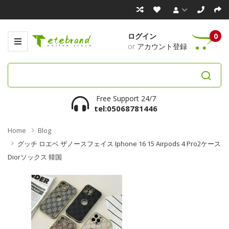
ログイン
0
or
アカウント登録
Free Support 24/7
tel:05068781446
Home
Blog
グッチ ロエベ ザノースフェイス Iphone 16 15 Airpods 4 Pro2ケース
Diorソックス 韓国