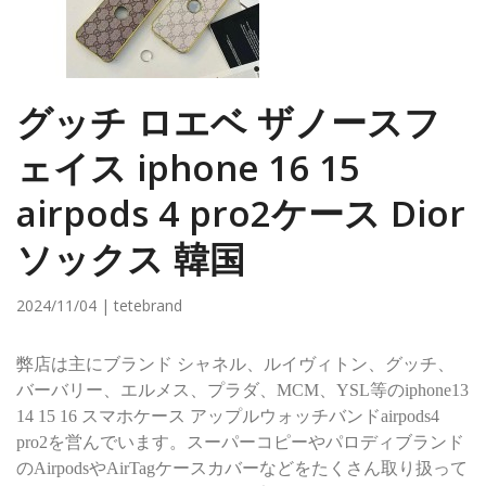
グッチ ロエベ ザノースフ
ェイス iphone 16 15
airpods 4 pro2ケース Dior
ソックス 韓国
2024/11/04 | tetebrand
弊店は主にブランド シャネル、ルイヴィトン、グッチ、
バーバリー、エルメス、プラダ、MCM、YSL等のiphone13
14 15 16 スマホケース アップルウォッチバンドairpods4
pro2を営んでいます。スーパーコピーやパロディブランド
のAirpodsやAirTagケースカバーなどをたくさん取り扱って