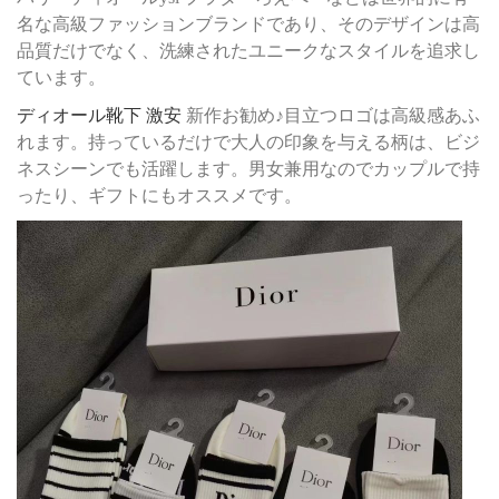
名な高級ファッションブランドであり、そのデザインは高
品質だけでなく、洗練されたユニークなスタイルを追求し
ています。
ディオール靴下 激安
新作お勧め♪目立つロゴは高級感あふ
れます。持っているだけで大人の印象を与える柄は、ビジ
ネスシーンでも活躍します。男女兼用なのでカップルで持
ったり、ギフトにもオススメです。