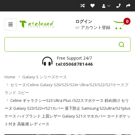
ログイン
0
or
アカウント登録
Free Support 24/7
tel:05068781446
Home
Galaxy S シリーズケース
セリーヌ/Celine Galaxy S26/S25/S24+ Ultra/S23/S22/S21ケースブ
ランド コピー
Celine ギャラクシーs23 Ultra Plus /s22スマホケース 斜め掛け セリ
ーヌ Galaxy S23/s22+/s21カバー 落下防止 Samsung S22ultra/s21plus
ケース ハイブランド 上質レザー Galaxy S21スマホカバー カードポケッ
ト付き 高級感 レディース