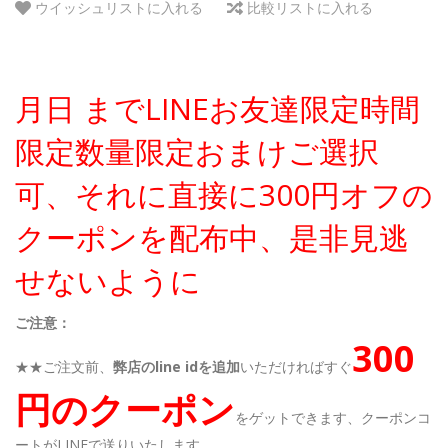
ウイッシュリストに入れる
比較リストに入れる
月日 までLINEお友達限定時間
限定数量限定おまけご選択
可、それに直接に300円オフの
クーポンを配布中、是非見逃
せないように
ご注意：
300
★★ご注文前、
弊店のline idを追加
いただければすぐ
円のクーポン
をゲットできます、クーポンコ
ートがLINEで送りいたします