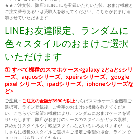
★★ご注文後、弊店のLINE IDを登録いただいた後、おまけ機種と
ご注文番号あるいは受取人を教えてください、こちらがおまけ追
加させていただきます
LINEお友達限定、ランダムに
色々スタイルのおまけご選択
いただけます
① すべて機種のスマホケース<galaxy zとaとsシリ
ーズ、aquosシリーズ、xpeiraシリーズ、google
pixel シリーズ、ipadシリーズ、iphoneシリーズな
ど>
ご注意：
ご注文の金額が3990円以上
ならばスマホケース全機種ご
選択可、ライン登録後、ご希望のおまけの機種を教えてくださ
い、こちらがご希望の機種により、ランダムにおまけケースを送
りいたします、弊店がおまけのケースのスタイルがガラス素材、
斜めかけスタイルや手帳型スタイルなどいろいろありますが、も
しさらに機種のスタイルご選択をご指定ご希望の場合、ラインで
メッセージを送ってください