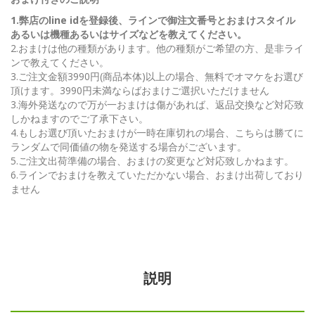
1.弊店のline idを登録後、ラインで御注文番号とおまけスタイル
あるいは機種あるいはサイズなどを教えてください。
2.おまけは他の種類があります。他の種類がご希望の方、是非ライ
ンで教えてください。
3.ご注文金額3990円(商品本体)以上の場合、無料でオマケをお選び
頂けます。3990円未満ならばおまけご選択いただけません
3.海外発送なので万が一おまけは傷があれば、返品交換など対応致
しかねますのでご了承下さい。
4.もしお選び頂いたおまけが一時在庫切れの場合、こちらは勝てに
ランダムで同価値の物を発送する場合がございます。
5.ご注文出荷準備の場合、おまけの変更など対応致しかねます。
6.ラインでおまけを教えていただかない場合、おまけ出荷しており
ません
説明