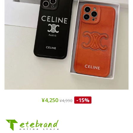
¥4,250
-15%
¥4,990