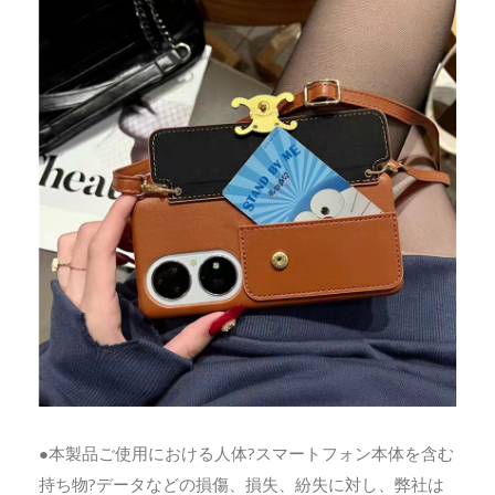
●本製品ご使用における人体?スマートフォン本体を含む
持ち物?データなどの損傷、損失、紛失に対し、弊社は