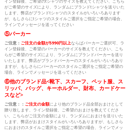
イン登録後、ご希望のtシャツのサイズを教えてください、こちら
がご希望のサイズにより、ランダムにブランドtシャツを送りいた
します、弊店がブランドtシャツのスタイルがいろいろあります
が、もしさらにtシャツのスタイルご選択をご指定ご希望の場合、
ラインでメッセージを送ってください
⑤パーカー
ご注意：
ご注文の金額が5990円以上
ならばパーカーご選択可、ラ
イン登録後、ご希望のパーカーのサイズを教えてください、こち
らがご希望のサイズにより、ランダムにブランドパーカーを送り
いたします、弊店がブランドパーカーのスタイルがいろいろあり
ますが、もしさらにパーカーのスタイルご選択をご指定ご希望の
場合、ラインでメッセージを送ってください
⑥他のブランド品<靴下、スカーフ、ペット服、ス
リッパ、バッグ、キーホルダー、財布、カードケー
スなど>
ご注意：：
ご注文の金額
により他のブランド品全部おまけとして
贈り致します、ライン登録後、ご希望のおまけを教えてくださ
い、こちらがご注文の金額により、ランダムにおまけを送りいた
します、弊店がおまけスタイルがいろいろありますが、もしさら
におまけのスタイルご選択をご指定ご希望の場合、ラインでメッ