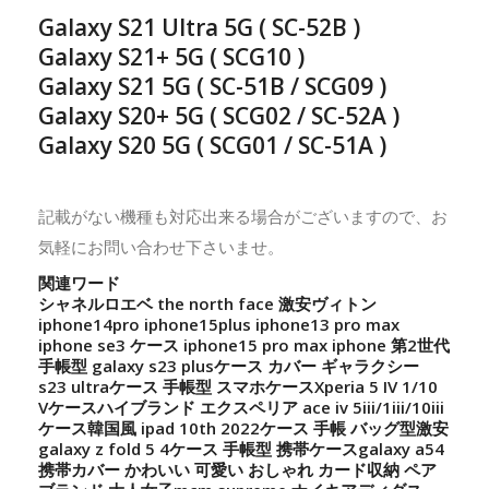
Galaxy S21 Ultra 5G ( SC-52B )
Galaxy S21+ 5G ( SCG10 )
Galaxy S21 5G ( SC-51B / SCG09 )
Galaxy S20+ 5G ( SCG02 / SC-52A )
Galaxy S20 5G ( SCG01 / SC-51A )
記載がない機種も対応出来る場合がございますので、お
気軽にお問い合わせ下さいませ。
関連ワード
シャネルロエベ the north face 激安ヴィトン
iphone14pro iphone15plus iphone13 pro max
iphone se3 ケース iphone15 pro max iphone 第2世代
手帳型 galaxy s23 plusケース カバー ギャラクシー
s23 ultraケース 手帳型 スマホケースXperia 5 IV 1/10
Vケースハイブランド エクスペリア ace iv 5iii/1iii/10iii
ケース韓国風 ipad 10th 2022ケース 手帳 バッグ型激安
galaxy z fold 5 4ケース 手帳型 携帯ケースgalaxy a54
携帯カバー かわいい 可愛い おしゃれ カード収納 ペア