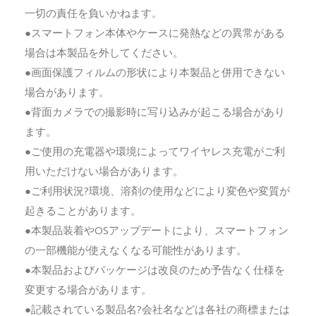
一切の責任を負いかねます。
●スマートフォン本体やケースに発熱などの異常がある
場合は本製品を外してください。
●画面保護フィルムの形状により本製品と併用できない
場合があります。
●背面カメラでの撮影時に写り込みが起こる場合があり
ます。
●ご使用の充電器や環境によってワイヤレス充電がご利
用いただけない場合があります。
●ご利用状況?環境、溶剤の使用などにより変色や変質が
起きることがあります。
●本製品装着やOSアップデートにより、スマートフォン
の一部機能が使えなくなる可能性があります。
●本製品およびパッケージは改良のため予告なく仕様を
変更する場合があります。
●記載されている製品名?会社名などは各社の商標または