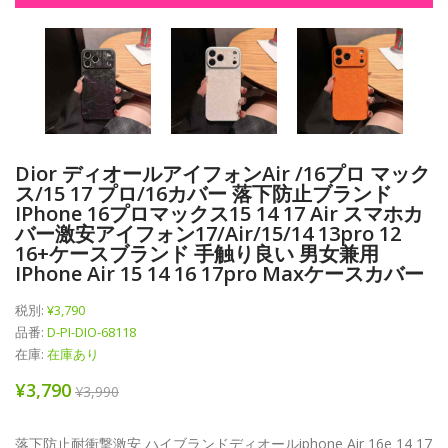
Dior ディオールアイフォンAir /16プロ マック
ス/15 17 プロ/16カバー 落下防止ブランド
IPhone 16プロマックス15 14 17 Air スマホカ
バー激安アイフォン17/air/15/14 13pro 12
16+ケースブランド 手触り良い 男女兼用
IPhone Air 15 14 16 17pro Maxケースカバー
税別:
¥3,790
品番:
D-PI-DIO-68118
在庫:
在庫あり
¥3,790
¥3,990
落下防止耐衝撃激安 ハイブランドディオールiphone Air 16e 14 17