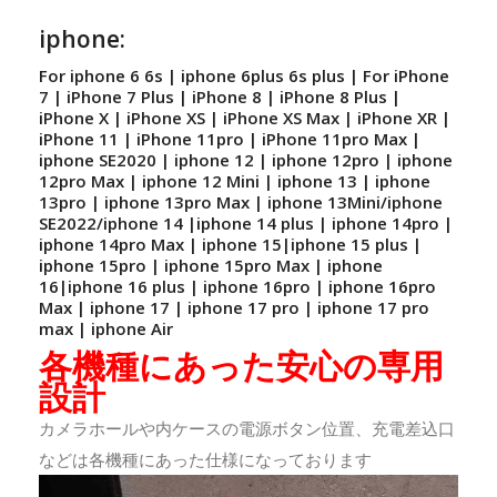
iphone:
For iphone 6 6s | iphone 6plus 6s plus | For iPhone
7 | iPhone 7 Plus | iPhone 8 | iPhone 8 Plus |
iPhone X | iPhone XS | iPhone XS Max | iPhone XR |
iPhone 11 | iPhone 11pro | iPhone 11pro Max |
iphone SE2020 | iphone 12 | iphone 12pro | iphone
12pro Max | iphone 12 Mini | iphone 13 | iphone
13pro | iphone 13pro Max | iphone 13Mini/iphone
SE2022/iphone 14 |iphone 14 plus | iphone 14pro |
iphone 14pro Max | iphone 15|iphone 15 plus |
iphone 15pro | iphone 15pro Max | iphone
16|iphone 16 plus | iphone 16pro | iphone 16pro
Max | iphone 17 | iphone 17 pro | iphone 17 pro
max | iphone Air
各機種にあった安心の専用
設計
カメラホールや内ケースの電源ボタン位置、充電差込口
などは各機種にあった仕様になっております