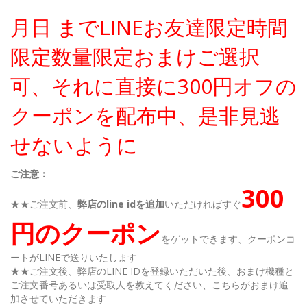
月日 までLINEお友達限定時間
限定数量限定おまけご選択
可、それに直接に300円オフの
クーポンを配布中、是非見逃
せないように
ご注意：
300
★★ご注文前、
弊店のline idを追加
いただければすぐ
円のクーポン
をゲットできます、クーポンコ
ートがLINEで送りいたします
★★ご注文後、弊店のLINE IDを登録いただいた後、おまけ機種と
ご注文番号あるいは受取人を教えてください、こちらがおまけ追
加させていただきます