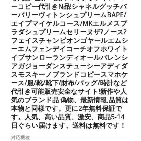
ーコピー代引きN品!シャネルグッチバ
ーバリーヴィトンシュプリームBAPE/
エイプマイケルコース/MKエルメスプ
ラダシュプリームセリーヌザ?ノース?
フェイスチャンピオンゴヤールエムシ
ーエムフェンデイコーチオフホワイト
イブサンローランディオールバレンシ
アガジョーダンステューシーアディダ
スモスキーノブランドコピースマホケ
ース/服/靴/靴下/財布/バッグ/時計など
代引き可能販売安全なサイト!新作や人
気のブランド品 偽物、最新情報,品質は
本物と同様です。更に2年無料保証で
す。人気、高い品質、激安、商品5-14
日ぐらい届けます、送料は無料です！
対応機種