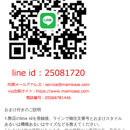
おまけ付きのご説明
1.弊店のline idを登録後、ラインで御注文番号とおまけスタイル
あるいは機種あるいはサイズなどを教えてください。
2.おまけは他の種類があります。他の種類がご希望の方、是非ライ