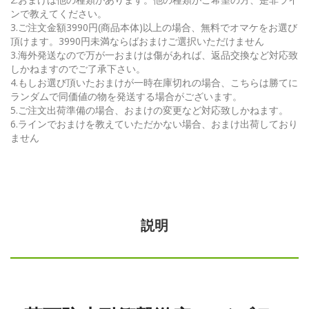
ンで教えてください。
3.ご注文金額3990円(商品本体)以上の場合、無料でオマケをお選び
頂けます。3990円未満ならばおまけご選択いただけません
3.海外発送なので万が一おまけは傷があれば、返品交換など対応致
しかねますのでご了承下さい。
4.もしお選び頂いたおまけが一時在庫切れの場合、こちらは勝てに
ランダムで同価値の物を発送する場合がございます。
5.ご注文出荷準備の場合、おまけの変更など対応致しかねます。
6.ラインでおまけを教えていただかない場合、おまけ出荷しており
ません
説明