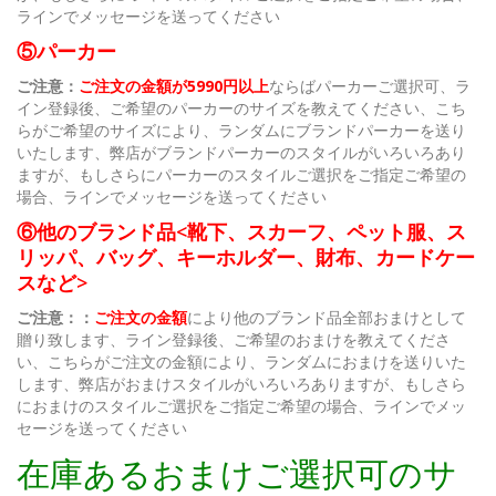
ラインでメッセージを送ってください
⑤パーカー
ご注意：
ご注文の金額が5990円以上
ならばパーカーご選択可、ラ
イン登録後、ご希望のパーカーのサイズを教えてください、こち
らがご希望のサイズにより、ランダムにブランドパーカーを送り
いたします、弊店がブランドパーカーのスタイルがいろいろあり
ますが、もしさらにパーカーのスタイルご選択をご指定ご希望の
場合、ラインでメッセージを送ってください
⑥他のブランド品<靴下、スカーフ、ペット服、ス
リッパ、バッグ、キーホルダー、財布、カードケー
スなど>
ご注意：：
ご注文の金額
により他のブランド品全部おまけとして
贈り致します、ライン登録後、ご希望のおまけを教えてくださ
い、こちらがご注文の金額により、ランダムにおまけを送りいた
します、弊店がおまけスタイルがいろいろありますが、もしさら
におまけのスタイルご選択をご指定ご希望の場合、ラインでメッ
セージを送ってください
在庫あるおまけご選択可のサ