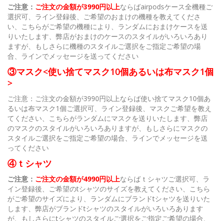
ご注意：
ご注文の金額が3990円以上
ならばairpodsケース全機種ご
選択可、ライン登録後、ご希望のおまけの機種を教えてくださ
い、こちらがご希望の機種により、ランダムにおまけケースを送
りいたします、弊店がおまけのケースのスタイルがいろいろあり
ますが、もしさらに機種のスタイルご選択をご指定ご希望の場
合、ラインでメッセージを送ってください
③マスク<使い捨てマスク10個あるいは布マスク1個
>
ご注意：ご注文の金額が3990円以上ならば使い捨てマスク10個あ
るいは布マスク1個ご選択可、ライン登録後、マスクご希望を教え
てください、こちらがランダムにマスクを送りいたします、弊店
のマスクのスタイルがいろいろありますが、もしさらにマスクの
スタイルご選択をご指定ご希望の場合、ラインでメッセージを送
ってください
④ｔシャツ
ご注意：
ご注文の金額が4990円以上
ならばｔシャツご選択可、ラ
イン登録後、ご希望のtシャツのサイズを教えてください、こちら
がご希望のサイズにより、ランダムにブランドtシャツを送りいた
します、弊店がブランドtシャツのスタイルがいろいろあります
が、もしさらにtシャツのスタイルご選択をご指定ご希望の場合、