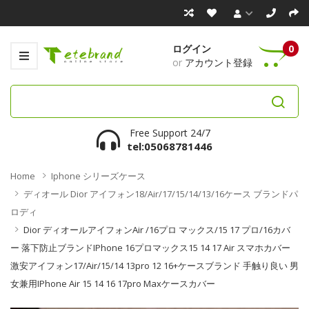
ログイン
0
or
アカウント登録
Free Support 24/7
tel:05068781446
Home
Iphone シリーズケース
ディオール Dior アイフォン18/Air/17/15/14/13/16ケース ブランドパ
ロディ
Dior ディオールアイフォンAir /16プロ マックス/15 17 プロ/16カバ
ー 落下防止ブランドiPhone 16プロマックス15 14 17 Air スマホカバー
激安アイフォン17/air/15/14 13pro 12 16+ケースブランド 手触り良い 男
女兼用iPhone Air 15 14 16 17pro Maxケースカバー