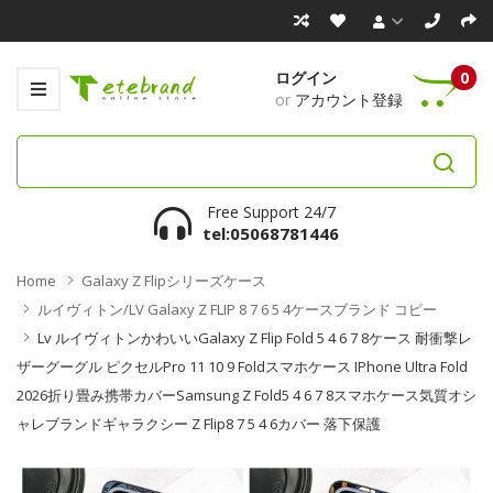
ログイン
0
or
アカウント登録
Free Support 24/7
tel:05068781446
Home
Galaxy Z Flipシリーズケース
ルイヴィトン/LV Galaxy Z FLIP 8 7 6 5 4ケースブランド コピー
Lv ルイヴィトンかわいいGalaxy Z Flip Fold 5 4 6 7 8ケース 耐衝撃レ
ザーグーグル ピクセルPro 11 10 9 Foldスマホケース IPhone Ultra Fold
2026折り畳み携帯カバーSamsung Z Fold5 4 6 7 8スマホケース気質オシ
ャレブランドギャラクシー Z Flip8 7 5 4 6カバー 落下保護