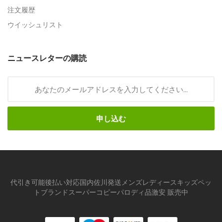
注文履歴
ウイッシュリスト
ニュースレターの購読
申し込む
代引き可能後払い対応国内佐川発送メンズレディースキッズペッ
トブランドスーパーコピーパロディ品激安 販売中