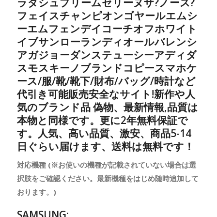
ラダシュプリームセリーヌザ?ノース?
フェイスチャンピオンゴヤールエムシ
ーエムフェンデイコーチオフホワイト
イブサンローランディオールバレンシ
アガジョーダンステューシーアディダ
スモスキーノブランドコピースマホケ
ース/服/靴/靴下/財布/バッグ/時計など
代引き可能販売安全なサイト!新作や人
気のブランド品 偽物、最新情報,品質は
本物と同様です。更に2年無料保証で
す。人気、高い品質、激安、商品5-14
日ぐらい届けます、送料は無料です！
対応機種 (※お使いの機種が記載されていない場合は選
択肢をご確認ください。最新機種をはじめ随時追加して
おります。)
SAMSUNG: