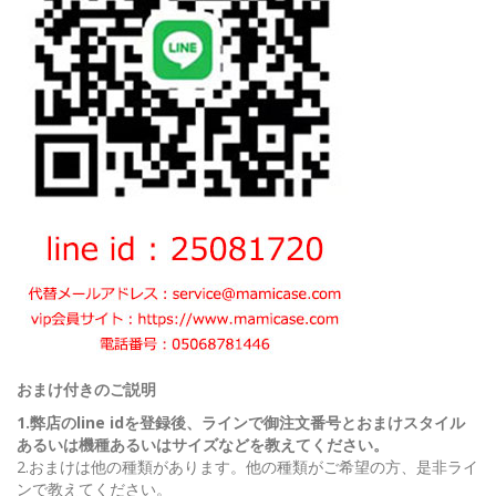
おまけ付きのご説明
1.弊店のline idを登録後、ラインで御注文番号とおまけスタイル
あるいは機種あるいはサイズなどを教えてください。
2.おまけは他の種類があります。他の種類がご希望の方、是非ライ
ンで教えてください。