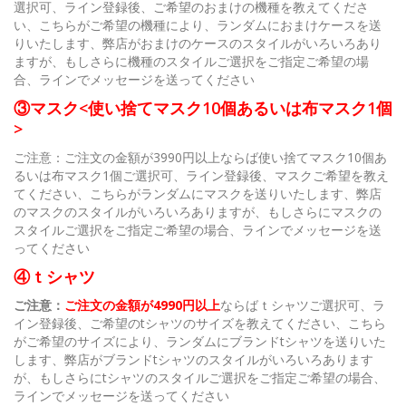
選択可、ライン登録後、ご希望のおまけの機種を教えてくださ
い、こちらがご希望の機種により、ランダムにおまけケースを送
りいたします、弊店がおまけのケースのスタイルがいろいろあり
ますが、もしさらに機種のスタイルご選択をご指定ご希望の場
合、ラインでメッセージを送ってください
③マスク<使い捨てマスク10個あるいは布マスク1個
>
ご注意：ご注文の金額が3990円以上ならば使い捨てマスク10個あ
るいは布マスク1個ご選択可、ライン登録後、マスクご希望を教え
てください、こちらがランダムにマスクを送りいたします、弊店
のマスクのスタイルがいろいろありますが、もしさらにマスクの
スタイルご選択をご指定ご希望の場合、ラインでメッセージを送
ってください
④ｔシャツ
ご注意：
ご注文の金額が4990円以上
ならばｔシャツご選択可、ラ
イン登録後、ご希望のtシャツのサイズを教えてください、こちら
がご希望のサイズにより、ランダムにブランドtシャツを送りいた
します、弊店がブランドtシャツのスタイルがいろいろあります
が、もしさらにtシャツのスタイルご選択をご指定ご希望の場合、
ラインでメッセージを送ってください