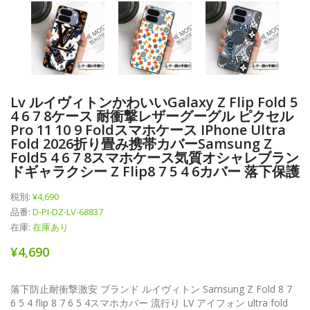
Lv ルイヴィトンかわいいGalaxy Z Flip Fold 5
4 6 7 8ケース 耐衝撃レザーグーグル ピクセル
Pro 11 10 9 Foldスマホケース IPhone Ultra
Fold 2026折り畳み携帯カバーSamsung Z
Fold5 4 6 7 8スマホケース気質オシャレブラン
ドギャラクシー Z Flip8 7 5 4 6カバー 落下保護
税別:
¥4,690
品番:
D-PI-DZ-LV-68837
在庫:
在庫あり
¥4,690
落下防止耐衝撃激安 ブランド ルイヴィトン Samsung Z Fold 8 7
6 5 4 flip 8 7 6 5 4スマホカバー 流行り LV アイフォン ultra fold