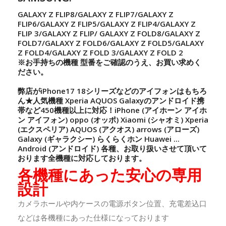
GALAXY Z FLIP8/GALAXY Z FLIP7/GALAXY Z
FLIP6/GALAXY Z FLIP5/GALAXY Z FLIP4/GALAXY Z
FLIP 3/GALAXY Z FLIP/ GALAXY Z FOLD8/GALAXY Z
FOLD7/GALAXY Z FOLD6/GALAXY Z FOLD5/GALAXY
Z FOLD4/GALAXY Z FOLD 3/GALAXY Z FOLD 2
※お手持ちの機種 型番をご確認のうえ、お買い求めく
ださい。
弊店がiPhone17 18シリーズなどのアイフォンはもちろ
ん★人気機種 Xperia AQUOS Galaxyのアンドロイド携
帯など450機種以上に対応！iPhone (アイホーン アイホ
ン アイフォン) oppo (オッポ) Xiaomi (シャオミ) Xperia
(エクスペリア) AQUOS (アクオス) arrows (アローズ)
Galaxy (ギャラクシー) らくらくホン Huawei ...
Android (アンドロイド) 各種、お取り扱いさせて頂いて
おります全機種に対応しております。
各機種にあった安心の専用
設計
カメラホールや内ケースの電源ボタン位置、充電差込口
などは各機種にあった仕様になっております