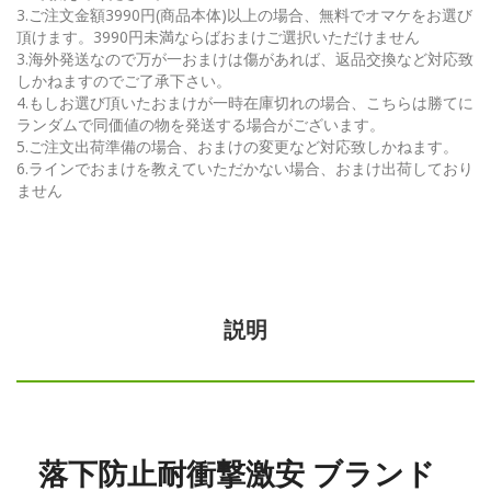
3.ご注文金額3990円(商品本体)以上の場合、無料でオマケをお選び
頂けます。3990円未満ならばおまけご選択いただけません
3.海外発送なので万が一おまけは傷があれば、返品交換など対応致
しかねますのでご了承下さい。
4.もしお選び頂いたおまけが一時在庫切れの場合、こちらは勝てに
ランダムで同価値の物を発送する場合がございます。
5.ご注文出荷準備の場合、おまけの変更など対応致しかねます。
6.ラインでおまけを教えていただかない場合、おまけ出荷しており
ません
説明
落下防止耐衝撃激安 ブランド