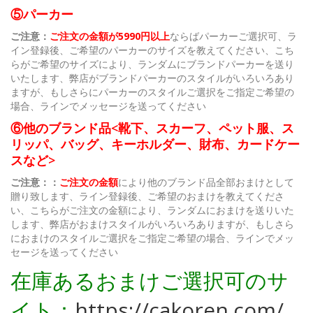
⑤パーカー
ご注意：
ご注文の金額が5990円以上
ならばパーカーご選択可、ラ
イン登録後、ご希望のパーカーのサイズを教えてください、こち
らがご希望のサイズにより、ランダムにブランドパーカーを送り
いたします、弊店がブランドパーカーのスタイルがいろいろあり
ますが、もしさらにパーカーのスタイルご選択をご指定ご希望の
場合、ラインでメッセージを送ってください
⑥他のブランド品<靴下、スカーフ、ペット服、ス
リッパ、バッグ、キーホルダー、財布、カードケー
スなど>
ご注意：：
ご注文の金額
により他のブランド品全部おまけとして
贈り致します、ライン登録後、ご希望のおまけを教えてくださ
い、こちらがご注文の金額により、ランダムにおまけを送りいた
します、弊店がおまけスタイルがいろいろありますが、もしさら
におまけのスタイルご選択をご指定ご希望の場合、ラインでメッ
セージを送ってください
在庫あるおまけご選択可のサ
イト：
https://cakoren.com/