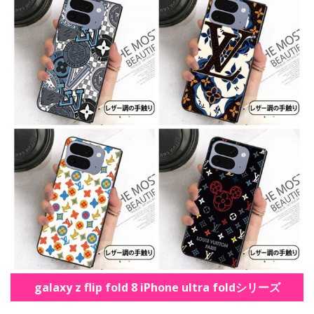
galaxy z flip fold 8 iPhone ultra foldシリーズ