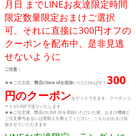
月日 までLINEお友達限定時間
限定数量限定おまけご選択
可、それに直接に300円オフの
クーポンを配布中、是非見逃
せないように
ご注意：
300
★★ご注文前、
弊店のline idを追加
いただければすぐ
円のクーポン
をゲットできます、クーポンコ
ートがLINEで送りいたします
★★ご注文後、弊店のLINE IDを登録いただいた後、おまけ機種と
ご注文番号あるいは受取人を教えてください、こちらがおまけ追
加させていただきます