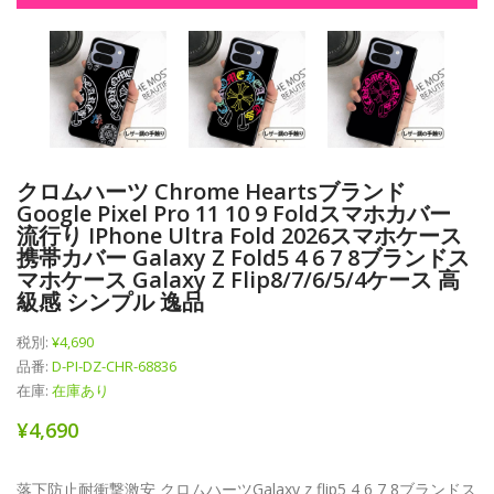
クロムハーツ Chrome Heartsブランド
Google Pixel Pro 11 10 9 Foldスマホカバー
流行り IPhone Ultra Fold 2026スマホケース
携帯カバー Galaxy Z Fold5 4 6 7 8ブランドス
マホケース Galaxy Z Flip8/7/6/5/4ケース 高
級感 シンプル 逸品
税別:
¥4,690
品番:
D-PI-DZ-CHR-68836
在庫:
在庫あり
¥4,690
落下防止耐衝撃激安 クロムハーツGalaxy z flip5 4 6 7 8ブランドス