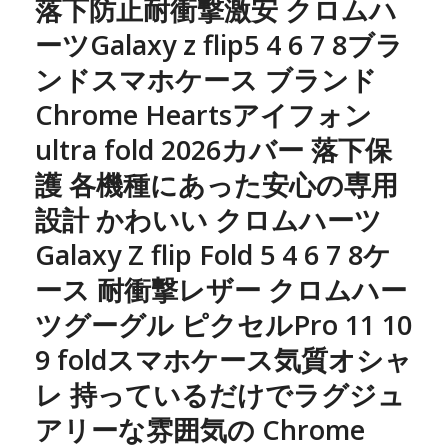
落下防止耐衝撃激安 クロムハ
ーツGalaxy z flip5 4 6 7 8ブラ
ンドスマホケース ブランド
Chrome Heartsアイフォン
ultra fold 2026カバー 落下保
護 各機種にあった安心の専用
設計 かわいい クロムハーツ
Galaxy Z flip Fold 5 4 6 7 8ケ
ース 耐衝撃レザー クロムハー
ツグーグル ピクセルPro 11 10
9 foldスマホケース気質オシャ
レ 持っているだけでラグジュ
アリーな雰囲気の Chrome