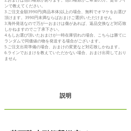
ンで教えてください。
3.ご注文金額3990円(商品本体)以上の場合、無料でオマケをお選び
頂けます。3990円未満ならばおまけご選択いただけません
3.海外発送なので万が一おまけは傷があれば、返品交換など対応致
しかねますのでご了承下さい。
4.もしお選び頂いたおまけが一時在庫切れの場合、こちらは勝てに
ランダムで同価値の物を発送する場合がございます。
5.ご注文出荷準備の場合、おまけの変更など対応致しかねます。
6.ラインでおまけを教えていただかない場合、おまけ出荷しており
ません
説明