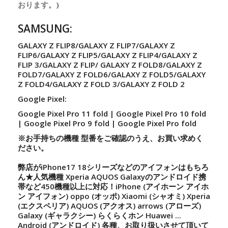
おります。)
SAMSUNG:
GALAXY Z FLIP8/GALAXY Z FLIP7/GALAXY Z
FLIP6/GALAXY Z FLIP5/GALAXY Z FLIP4/GALAXY Z
FLIP 3/GALAXY Z FLIP/ GALAXY Z FOLD8/GALAXY Z
FOLD7/GALAXY Z FOLD6/GALAXY Z FOLD5/GALAXY
Z FOLD4/GALAXY Z FOLD 3/GALAXY Z FOLD 2
Google Pixel:
Google Pixel Pro 11 fold | Google Pixel Pro 10 fold
| Google Pixel Pro 9 fold | Google Pixel Pro fold
※お手持ちの機種 型番をご確認のうえ、お買い求めく
ださい。
弊店がiPhone17 18シリーズなどのアイフォンはもちろ
ん★人気機種 Xperia AQUOS Galaxyのアンドロイド携
帯など450機種以上に対応！iPhone (アイホーン アイホ
ン アイフォン) oppo (オッポ) Xiaomi (シャオミ) Xperia
(エクスペリア) AQUOS (アクオス) arrows (アローズ)
Galaxy (ギャラクシー) らくらくホン Huawei ...
Android (アンドロイド) 各種、お取り扱いさせて頂いて