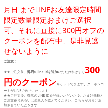
月日 までLINEお友達限定時間
限定数量限定おまけご選択
可、それに直接に300円オフの
クーポンを配布中、是非見逃
せないように
ご注意：
300
★★ご注文前、
弊店のline idを追加
いただければすぐ
円のクーポン
をゲットできます、クーポンコ
ートがLINEで送りいたします
★★ご注文後、弊店のLINE IDを登録いただいた後、おまけ機種と
ご注文番号あるいは受取人を教えてください、こちらがおまけ追
加させていただきます