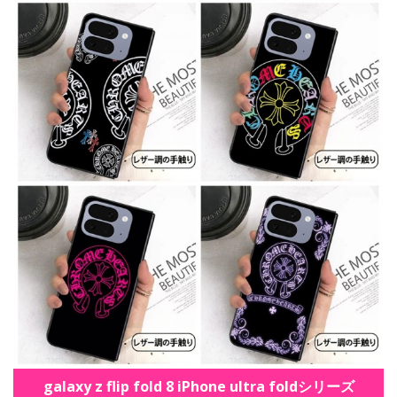
galaxy z flip fold 8 iPhone ultra foldシリーズ