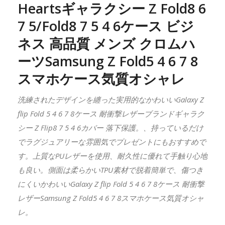
Heartsギャラクシー Z Fold8 6
7 5/Fold8 7 5 4 6ケース ビジ
ネス 高品質 メンズ クロムハ
ーツSamsung Z Fold5 4 6 7 8
スマホケース気質オシャレ
洗練されたデザインを纏った実用的なかわいいGalaxy Z
flip Fold 5 4 6 7 8ケース 耐衝撃レザーブランドギャラク
シー Z Flip8 7 5 4 6カバー 落下保護。、持っているだけ
でラグジュアリーな雰囲気でプレゼントにもおすすめで
す。上質なPUレザーを使用、耐久性に優れて手触り心地
も良い。側面は柔らかいTPU素材で脱着簡単で、傷つき
にくいかわいいGalaxy Z flip Fold 5 4 6 7 8ケース 耐衝撃
レザーSamsung Z Fold5 4 6 7 8スマホケース気質オシャ
レ。