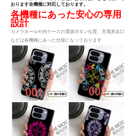
おります全機種に対応しております。
各機種にあった安心の専用
設計
カメラホールや内ケースの電源ボタン位置、充電差込口
などは各機種にあった仕様になっております