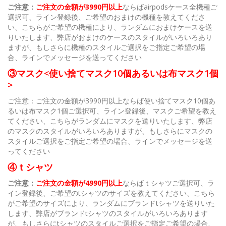
ご注意：
ご注文の金額が3990円以上
ならばairpodsケース全機種ご
選択可、ライン登録後、ご希望のおまけの機種を教えてくださ
い、こちらがご希望の機種により、ランダムにおまけケースを送
りいたします、弊店がおまけのケースのスタイルがいろいろあり
ますが、もしさらに機種のスタイルご選択をご指定ご希望の場
合、ラインでメッセージを送ってください
③マスク<使い捨てマスク10個あるいは布マスク1個
>
ご注意：ご注文の金額が3990円以上ならば使い捨てマスク10個あ
るいは布マスク1個ご選択可、ライン登録後、マスクご希望を教え
てください、こちらがランダムにマスクを送りいたします、弊店
のマスクのスタイルがいろいろありますが、もしさらにマスクの
スタイルご選択をご指定ご希望の場合、ラインでメッセージを送
ってください
④ｔシャツ
ご注意：
ご注文の金額が4990円以上
ならばｔシャツご選択可、ラ
イン登録後、ご希望のtシャツのサイズを教えてください、こちら
がご希望のサイズにより、ランダムにブランドtシャツを送りいた
します、弊店がブランドtシャツのスタイルがいろいろあります
が、もしさらにtシャツのスタイルご選択をご指定ご希望の場合、