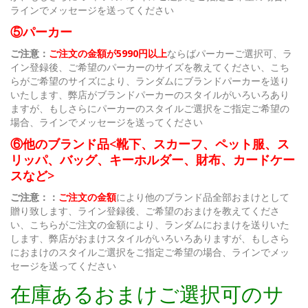
ラインでメッセージを送ってください
⑤パーカー
ご注意：
ご注文の金額が5990円以上
ならばパーカーご選択可、ラ
イン登録後、ご希望のパーカーのサイズを教えてください、こち
らがご希望のサイズにより、ランダムにブランドパーカーを送り
いたします、弊店がブランドパーカーのスタイルがいろいろあり
ますが、もしさらにパーカーのスタイルご選択をご指定ご希望の
場合、ラインでメッセージを送ってください
⑥他のブランド品<靴下、スカーフ、ペット服、ス
リッパ、バッグ、キーホルダー、財布、カードケー
スなど>
ご注意：：
ご注文の金額
により他のブランド品全部おまけとして
贈り致します、ライン登録後、ご希望のおまけを教えてくださ
い、こちらがご注文の金額により、ランダムにおまけを送りいた
します、弊店がおまけスタイルがいろいろありますが、もしさら
におまけのスタイルご選択をご指定ご希望の場合、ラインでメッ
セージを送ってください
在庫あるおまけご選択可のサ