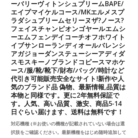
ーバリーヴィトンシュプリームBAPE/
エイプマイケルコース/MKエルメスプ
ラダシュプリームセリーヌザ?ノース?
フェイスチャンピオンゴヤールエムシ
ーエムフェンデイコーチオフホワイト
イブサンローランディオールバレンシ
アガジョーダンステューシーアディダ
スモスキーノブランドコピースマホケ
ース/服/靴/靴下/財布/バッグ/時計など
代引き可能販売安全なサイト!新作や人
気のブランド品 偽物、最新情報,品質は
本物と同様です。更に2年無料保証で
す。人気、高い品質、激安、商品5-14
日ぐらい届けます、送料は無料です！
対応機種 (※お使いの機種が記載されていない場合は選
択肢をご確認ください。最新機種をはじめ随時追加して