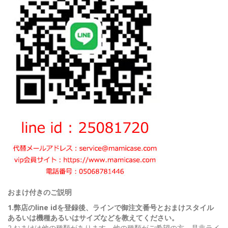
おまけ付きのご説明
1.弊店のline idを登録後、ラインで御注文番号とおまけスタイル
あるいは機種あるいはサイズなどを教えてください。
2.おまけは他の種類があります。他の種類がご希望の方、是非ライ