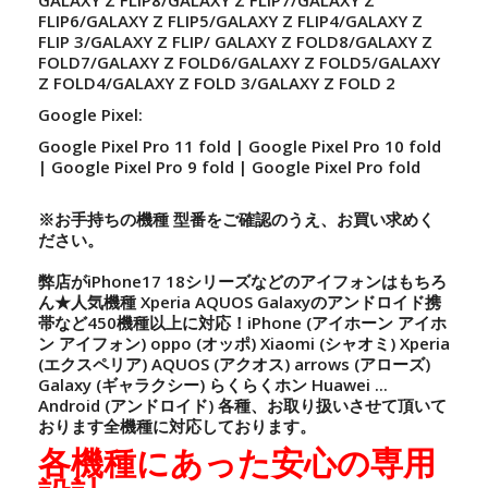
GALAXY Z FLIP8/GALAXY Z FLIP7/GALAXY Z
FLIP6/GALAXY Z FLIP5/GALAXY Z FLIP4/GALAXY Z
FLIP 3/GALAXY Z FLIP/ GALAXY Z FOLD8/GALAXY Z
FOLD7/GALAXY Z FOLD6/GALAXY Z FOLD5/GALAXY
Z FOLD4/GALAXY Z FOLD 3/GALAXY Z FOLD 2
Google Pixel:
Google Pixel Pro 11 fold | Google Pixel Pro 10 fold
| Google Pixel Pro 9 fold | Google Pixel Pro fold
※お手持ちの機種 型番をご確認のうえ、お買い求めく
ださい。
弊店がiPhone17 18シリーズなどのアイフォンはもちろ
ん★人気機種 Xperia AQUOS Galaxyのアンドロイド携
帯など450機種以上に対応！iPhone (アイホーン アイホ
ン アイフォン) oppo (オッポ) Xiaomi (シャオミ) Xperia
(エクスペリア) AQUOS (アクオス) arrows (アローズ)
Galaxy (ギャラクシー) らくらくホン Huawei ...
Android (アンドロイド) 各種、お取り扱いさせて頂いて
おります全機種に対応しております。
各機種にあった安心の専用