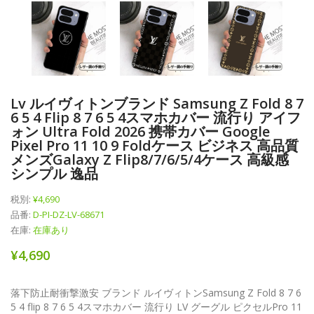
Lv ルイヴィトンブランド Samsung Z Fold 8 7
6 5 4 Flip 8 7 6 5 4スマホカバー 流行り アイフ
ォン Ultra Fold 2026 携帯カバー Google
Pixel Pro 11 10 9 Foldケース ビジネス 高品質
メンズGalaxy Z Flip8/7/6/5/4ケース 高級感
シンプル 逸品
税別:
¥4,690
品番:
D-PI-DZ-LV-68671
在庫:
在庫あり
¥4,690
落下防止耐衝撃激安 ブランド ルイヴィトンSamsung Z Fold 8 7 6
5 4 flip 8 7 6 5 4スマホカバー 流行り LV グーグル ピクセルPro 11