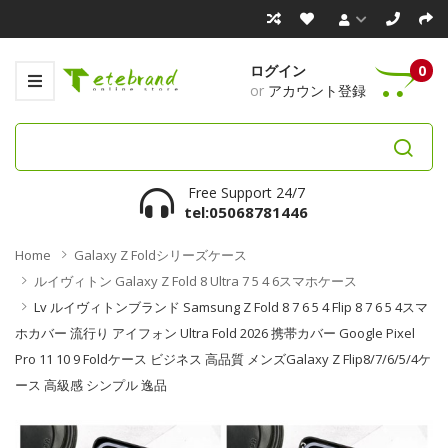
ログイン
0
or
アカウント登録
Free Support 24/7
tel:05068781446
Home
Galaxy Z Foldシリーズケース
ルイヴィトン Galaxy Z Fold 8 Ultra 7 5 4 6スマホケース
Lv ルイヴィトンブランド Samsung Z Fold 8 7 6 5 4 Flip 8 7 6 5 4スマ
ホカバー 流行り アイフォン Ultra Fold 2026 携帯カバー Google Pixel
Pro 11 10 9 Foldケース ビジネス 高品質 メンズGalaxy Z Flip8/7/6/5/4ケ
ース 高級感 シンプル 逸品