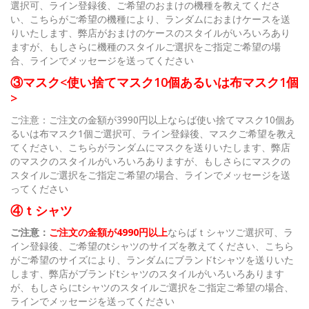
選択可、ライン登録後、ご希望のおまけの機種を教えてくださ
い、こちらがご希望の機種により、ランダムにおまけケースを送
りいたします、弊店がおまけのケースのスタイルがいろいろあり
ますが、もしさらに機種のスタイルご選択をご指定ご希望の場
合、ラインでメッセージを送ってください
③マスク<使い捨てマスク10個あるいは布マスク1個
>
ご注意：ご注文の金額が3990円以上ならば使い捨てマスク10個あ
るいは布マスク1個ご選択可、ライン登録後、マスクご希望を教え
てください、こちらがランダムにマスクを送りいたします、弊店
のマスクのスタイルがいろいろありますが、もしさらにマスクの
スタイルご選択をご指定ご希望の場合、ラインでメッセージを送
ってください
④ｔシャツ
ご注意：
ご注文の金額が4990円以上
ならばｔシャツご選択可、ラ
イン登録後、ご希望のtシャツのサイズを教えてください、こちら
がご希望のサイズにより、ランダムにブランドtシャツを送りいた
します、弊店がブランドtシャツのスタイルがいろいろあります
が、もしさらにtシャツのスタイルご選択をご指定ご希望の場合、
ラインでメッセージを送ってください