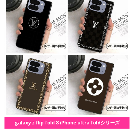
galaxy z flip fold 8 iPhone ultra foldシリーズ