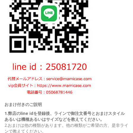
おまけ付きのご説明
1.弊店のline idを登録後、ラインで御注文番号とおまけスタイル
あるいは機種あるいはサイズなどを教えてください。
2.おまけは他の種類があります。他の種類がご希望の方、是非ライ
ンで教えてください。