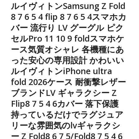
ルイヴィトンSamsung Z Fold
8 7 6 5 4 flip 8 7 6 5 4スマホカ
バー 流行り LV
グーグル ピク
セルPro 11 10 9 foldスマホケ
ース気質オシャレ 各機種にあ
った安心の専用設計 かわいい
ルイヴィトンiPhone ultra
fold 2026ケース 耐衝撃レザー
ブランドLV ギャラクシー Z
Flip8 7 5 4 6カバー 落下保護
持っているだけでラグジュア
リーな雰囲気のlvギャラクシ
ー Z Fold8 6 7 5/Fold8 7 5 4 6