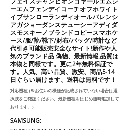
フェイスチャンピオンゴヤールエムシ
ーエムフェンデイコーチオフホワイト
イブサンローランディオールバレンシ
アガジョーダンステューシーアディダ
スモスキーノブランドコピースマホケ
ース/服/靴/靴下/財布/バッグ/時計など
代引き可能販売安全なサイト!新作や人
気のブランド品 偽物、最新情報,品質は
本物と同様です。更に2年無料保証で
す。人気、高い品質、激安、商品5-14
日ぐらい届けます、送料は無料です！
対応機種 (※お使いの機種が記載されていない場合は選
択肢をご確認ください。最新機種をはじめ随時追加して
おります。)
SAMSUNG: