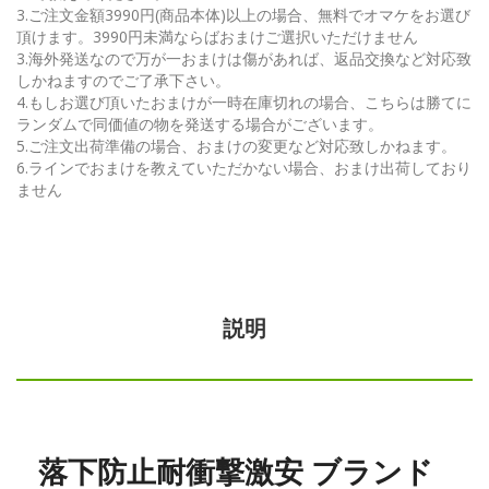
3.ご注文金額3990円(商品本体)以上の場合、無料でオマケをお選び
頂けます。3990円未満ならばおまけご選択いただけません
3.海外発送なので万が一おまけは傷があれば、返品交換など対応致
しかねますのでご了承下さい。
4.もしお選び頂いたおまけが一時在庫切れの場合、こちらは勝てに
ランダムで同価値の物を発送する場合がございます。
5.ご注文出荷準備の場合、おまけの変更など対応致しかねます。
6.ラインでおまけを教えていただかない場合、おまけ出荷しており
ません
説明
落下防止耐衝撃激安 ブランド