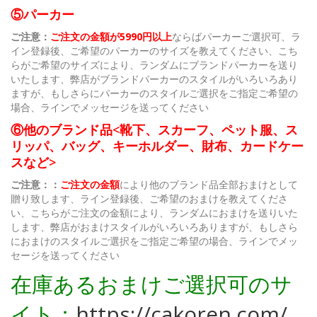
⑤パーカー
ご注意：
ご注文の金額が5990円以上
ならばパーカーご選択可、ラ
イン登録後、ご希望のパーカーのサイズを教えてください、こち
らがご希望のサイズにより、ランダムにブランドパーカーを送り
いたします、弊店がブランドパーカーのスタイルがいろいろあり
ますが、もしさらにパーカーのスタイルご選択をご指定ご希望の
場合、ラインでメッセージを送ってください
⑥他のブランド品<靴下、スカーフ、ペット服、ス
リッパ、バッグ、キーホルダー、財布、カードケー
スなど>
ご注意：：
ご注文の金額
により他のブランド品全部おまけとして
贈り致します、ライン登録後、ご希望のおまけを教えてくださ
い、こちらがご注文の金額により、ランダムにおまけを送りいた
します、弊店がおまけスタイルがいろいろありますが、もしさら
におまけのスタイルご選択をご指定ご希望の場合、ラインでメッ
セージを送ってください
在庫あるおまけご選択可のサ
イト：
https://cakoren.com/