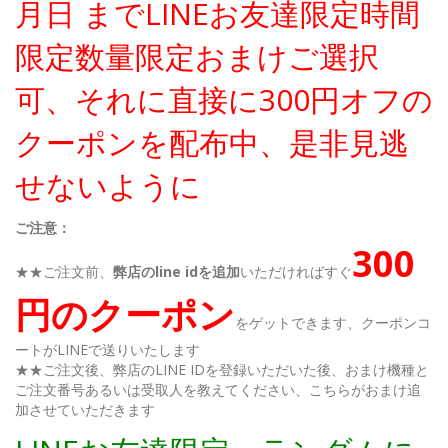
月日 までLINEお友達限定時間
限定数量限定おまけご選択
可、それに直接に300円オフの
クーポンを配布中、是非見逃
せないように
ご注意：
300
★★ご注文前、
弊店のline idを追加
いただければすぐ
円のクーポン
をゲットできます、クーポンコ
ートがLINEで送りいたします
★★ご注文後、弊店のLINE IDを登録いただいた後、おまけ機種と
ご注文番号あるいは受取人を教えてください、こちらがおまけ追
加させていただきます