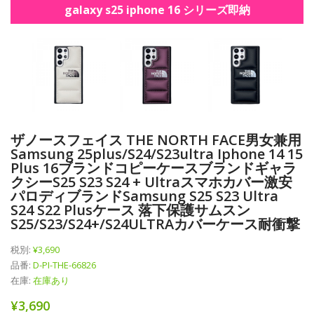
galaxy s25 iphone 16 シリーズ即納
ザノースフェイス THE NORTH FACE男女兼用
Samsung 25plus/s24/s23ultra Iphone 14 15
Plus 16ブランドコピーケースブランドギャラ
クシーs25 S23 S24 + Ultraスマホカバー激安
パロディブランドSamsung S25 S23 Ultra
S24 S22 Plusケース 落下保護サムスン
S25/S23/S24+/S24ULTRAカバーケース耐衝撃
税別:
¥3,690
品番:
D-PI-THE-66826
在庫:
在庫あり
¥3,690