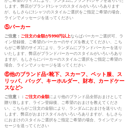
がご希望のサイズにより、ランダムにブランドtシャツを送りいた
します、弊店がブランドtシャツのスタイルがいろいろあります
が、もしさらにtシャツのスタイルご選択をご指定ご希望の場合、
ラインでメッセージを送ってください
⑤パーカー
ご注意：
ご注文の金額が5990円以上
ならばパーカーご選択可、ラ
イン登録後、ご希望のパーカーのサイズを教えてください、こち
らがご希望のサイズにより、ランダムにブランドパーカーを送り
いたします、弊店がブランドパーカーのスタイルがいろいろあり
ますが、もしさらにパーカーのスタイルご選択をご指定ご希望の
場合、ラインでメッセージを送ってください
⑥他のブランド品<靴下、スカーフ、ペット服、ス
リッパ、バッグ、キーホルダー、財布、カードケー
スなど>
ご注意：：
ご注文の金額
により他のブランド品全部おまけとして
贈り致します、ライン登録後、ご希望のおまけを教えてくださ
い、こちらがご注文の金額により、ランダムにおまけを送りいた
します、弊店がおまけスタイルがいろいろありますが、もしさら
におまけのスタイルご選択をご指定ご希望の場合、ラインでメッ
セージを送ってください