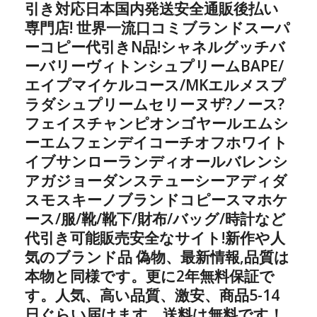
引き対応日本国内発送安全通販後払い
専門店! 世界一流口コミブランドスーパ
ーコピー代引きN品!シャネルグッチバ
ーバリーヴィトンシュプリームBAPE/
エイプマイケルコース/MKエルメスプ
ラダシュプリームセリーヌザ?ノース?
フェイスチャンピオンゴヤールエムシ
ーエムフェンデイコーチオフホワイト
イブサンローランディオールバレンシ
アガジョーダンステューシーアディダ
スモスキーノブランドコピースマホケ
ース/服/靴/靴下/財布/バッグ/時計など
代引き可能販売安全なサイト!新作や人
気のブランド品 偽物、最新情報,品質は
本物と同様です。更に2年無料保証で
す。人気、高い品質、激安、商品5-14
日ぐらい届けます、送料は無料です！