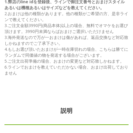
1.弊店のline idを登録後、ラインで御注文番号とおまけスタイル
あるいは機種あるいはサイズなどを教えてください。
2.おまけは他の種類があります。他の種類がご希望の方、是非ライ
ンで教えてください。
3.ご注文金額3990円(商品本体)以上の場合、無料でオマケをお選び
頂けます。3990円未満ならばおまけご選択いただけません
3.海外発送なので万が一おまけは傷があれば、返品交換など対応致
しかねますのでご了承下さい。
4.もしお選び頂いたおまけが一時在庫切れの場合、こちらは勝てに
ランダムで同価値の物を発送する場合がございます。
5.ご注文出荷準備の場合、おまけの変更など対応致しかねます。
6.ラインでおまけを教えていただかない場合、おまけ出荷しており
ません
説明