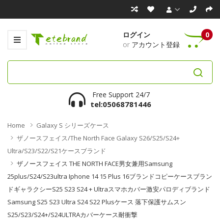
ログイン
0
or
アカウント登録
Free Support 24/7
tel:05068781446
Home
Galaxy S シリーズケース
ザノースフェイス/the North Face Galaxy S26/s25/s24+
Ultra/s23/s22/s21ケースブランド
ザノースフェイス THE NORTH FACE男女兼用samsung
25plus/s24/s23ultra Iphone 14 15 Plus 16ブランドコピーケースブラン
ドギャラクシーs25 S23 S24 + Ultraスマホカバー激安パロディブランド
Samsung S25 S23 Ultra S24 S22 Plusケース 落下保護サムスン
S25/S23/S24+/S24ULTRAカバーケース耐衝撃