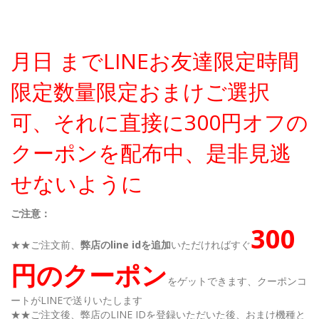
月日 までLINEお友達限定時間
限定数量限定おまけご選択
可、それに直接に300円オフの
クーポンを配布中、是非見逃
せないように
ご注意：
300
★★ご注文前、
弊店のline idを追加
いただければすぐ
円のクーポン
をゲットできます、クーポンコ
ートがLINEで送りいたします
★★ご注文後、弊店のLINE IDを登録いただいた後、おまけ機種と