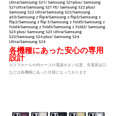
Ultra/Samsung S21/ Samsung S21plus/ Samsung
S21Ultra/Samsung S21 FE/ Samsung S22 plus/
Samsung S22 Ultra/Samsung S22/Samsung
a53/Samsung z flip4/Samsung z flip3/Samsung z
flip2/Samsung z flip 5/Samsung z fold5/Samsung z
fold4/Samsung z fold3/Samsung z fold2/ Samsung
S23 plus/ Samsung S23 Ultra/Samsung
S23/Samsung S24 plus/ Samsung S24
Ultra/Samsung S24
各機種にあった安心の専用
設計
カメラホールや内ケースの電源ボタン位置、充電差込口
などは各機種にあった仕様になっております