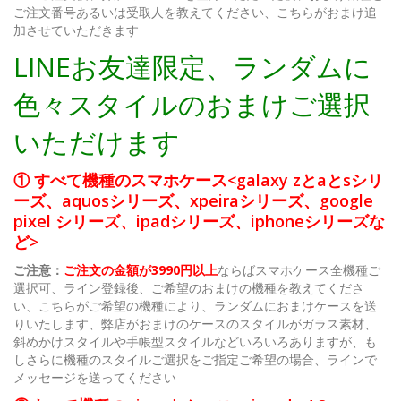
ご注文番号あるいは受取人を教えてください、こちらがおまけ追
加させていただきます
LINEお友達限定、ランダムに
色々スタイルのおまけご選択
いただけます
① すべて機種のスマホケース<galaxy zとaとsシリ
ーズ、aquosシリーズ、xpeiraシリーズ、google
pixel シリーズ、ipadシリーズ、iphoneシリーズな
ど>
ご注意：
ご注文の金額が3990円以上
ならばスマホケース全機種ご
選択可、ライン登録後、ご希望のおまけの機種を教えてくださ
い、こちらがご希望の機種により、ランダムにおまけケースを送
りいたします、弊店がおまけのケースのスタイルがガラス素材、
斜めかけスタイルや手帳型スタイルなどいろいろありますが、も
しさらに機種のスタイルご選択をご指定ご希望の場合、ラインで
メッセージを送ってください