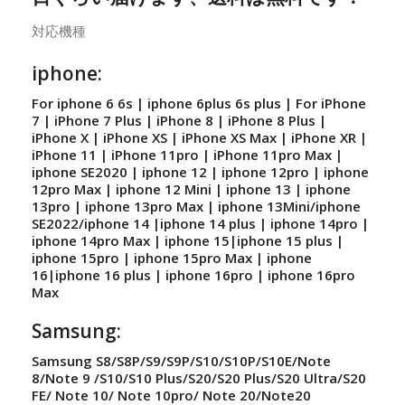
対応機種
iphone:
For iphone 6 6s | iphone 6plus 6s plus | For iPhone
7 | iPhone 7 Plus | iPhone 8 | iPhone 8 Plus |
iPhone X | iPhone XS | iPhone XS Max | iPhone XR |
iPhone 11 | iPhone 11pro | iPhone 11pro Max |
iphone SE2020 | iphone 12 | iphone 12pro | iphone
12pro Max | iphone 12 Mini | iphone 13 | iphone
13pro | iphone 13pro Max | iphone 13Mini/iphone
SE2022/iphone 14 |iphone 14 plus | iphone 14pro |
iphone 14pro Max | iphone 15|iphone 15 plus |
iphone 15pro | iphone 15pro Max | iphone
16|iphone 16 plus | iphone 16pro | iphone 16pro
Max
Samsung:
Samsung S8/S8P/S9/S9P/S10/S10P/S10E/Note
8/Note 9 /S10/S10 Plus/S20/S20 Plus/S20 Ultra/S20
FE/ Note 10/ Note 10pro/ Note 20/Note20