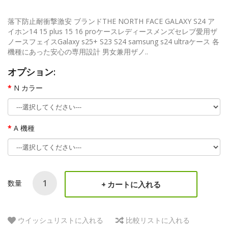
落下防止耐衝撃激安 ブランドTHE NORTH FACE GALAXY S24 ア
イホン14 15 plus 15 16 proケースレディースメンズセレブ愛用ザ
ノースフェイスGalaxy s25+ S23 S24 samsung s24 ultraケース 各
機種にあった安心の専用設計 男女兼用ザノ..
オプション:
N カラー
A 機種
数量
カートに入れる
ウイッシュリストに入れる
比較リストに入れる